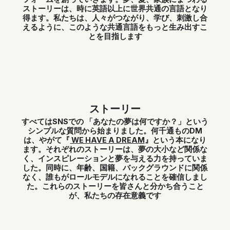
ストーリーは、時に英語以上に世界共通の言語となり
得ます。私たちは、人々がつながり、学び、刺激し合
えるように、このような共通言語をもっと生み出すこ
とを目指します
ストーリー
すべてはSNSでの 「あなたの夢は何ですか？」という
シンプルな質問から始まりました。何千通ものDM
は、やがて『
WE HAVE A DREAM
』という本になり
ます。それぞれのストーリーは、夢の大小など関係な
く、インスピレーションと夢を与える力を持っていま
した。同時に、年齢、国籍、バックグラウンドに関係
なく、誰もがロールモデルになれることを確信しまし
た。これらのストーリーを皆さんと分かち合うこと
が、私たちの存在意義です