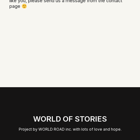
like you, please send us a message from the contact
page
WORLD OF STORIES
Project by WORLD ROAD inc. with lots of love and hope.