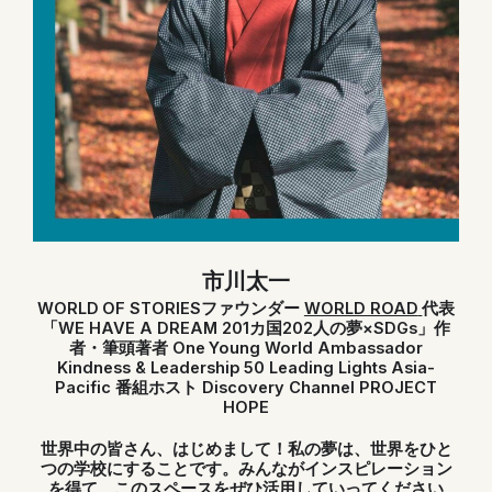
市川太一
WORLD OF STORIESファウンダー
WORLD ROAD
代表
「WE HAVE A DREAM 201カ国202人の夢×SDGs」作
者・筆頭著者
One Young World Ambassador
Kindness & Leadership 50 Leading Lights Asia-
Pacific
番組ホスト Discovery Channel PROJECT
HOPE
世界中の皆さん、はじめまして！私の夢は、世界をひと
つの学校にすることです。みんながインスピレーション
を得て、このスペースをぜひ活用していってください