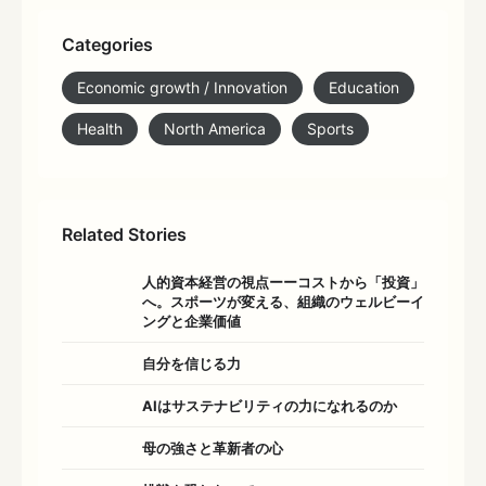
Categories
Economic growth / Innovation
Education
Health
North America
Sports
Related Stories
人的資本経営の視点ーーコストから「投資」
へ。スポーツが変える、組織のウェルビーイ
ングと企業価値
自分を信じる力
AIはサステナビリティの力になれるのか
母の強さと革新者の心