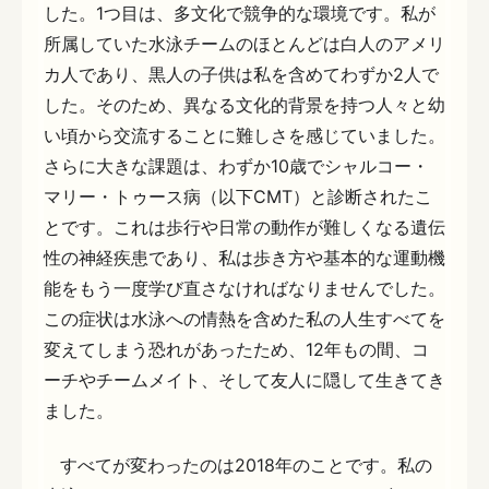
した。1つ目は、多文化で競争的な環境です。私が
所属していた水泳チームのほとんどは白人のアメリ
カ人であり、黒人の子供は私を含めてわずか2人で
した。そのため、異なる文化的背景を持つ人々と幼
い頃から交流することに難しさを感じていました。
さらに大きな課題は、わずか10歳でシャルコー・
マリー・トゥース病（以下CMT）と診断されたこ
とです。これは歩行や日常の動作が難しくなる遺伝
性の神経疾患であり、私は歩き方や基本的な運動機
能をもう一度学び直さなければなりませんでした。
この症状は水泳への情熱を含めた私の人生すべてを
変えてしまう恐れがあったため、12年もの間、コ
ーチやチームメイト、そして友人に隠して生きてき
ました。
すべてが変わったのは2018年のことです。私の