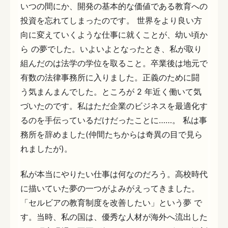
いつの間にか、開発の基本的な価値である教育への
投資を忘れてしまったのです。 世界をより良い方
向に変えていくような仕事に就くことが、幼い頃か
ら の夢でした。いよいよとなったとき、私が取り
組んだのは法学の学位を取ること。卒業後は地元で
有数の法律事務所に入りました。正義のために闘
う気まんまんでした。ところが 2 年近く働いて気
づいたのです。私はただ企業のビジネスを最適化す
るのを手伝っているだけだったことに……。 私は事
務所を辞めました(仲間たちからは奇異の目で見ら
れましたが)。
私が本当にやりたい仕事は何なのだろう。高校時代
に描いていた夢の一つがよみがえってきました。
「セルビアの教育制度を改善したい」という夢 で
す。当時、私の国は、優秀な人材が海外へ流出した