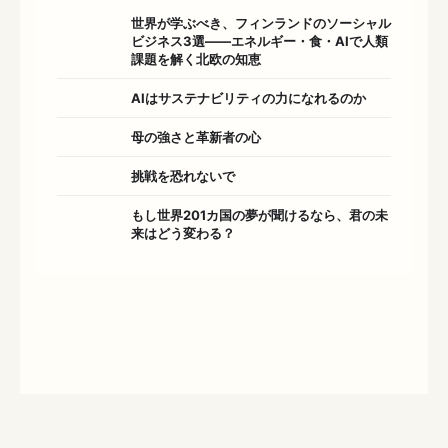
世界が学ぶべき、フィンランドのソーシャル
ビジネス3選――エネルギー・食・AIで人類
課題を解く北欧の知恵
AIはサステナビリティの力になれるのか
母の強さと革新者の心
挑戦を恐れないで
もし世界201カ国の夢が聞けるなら、君の未
来はどう変わる？