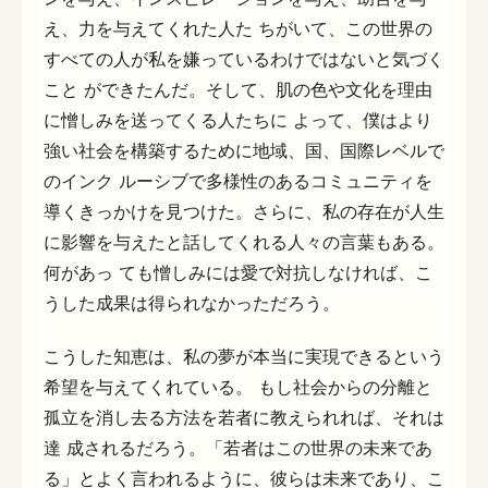
え、力を与えてくれた人た ちがいて、この世界の
すべての人が私を嫌っているわけではないと気づく
こと ができたんだ。そして、肌の色や文化を理由
に憎しみを送ってくる人たちに よって、僕はより
強い社会を構築するために地域、国、国際レベルで
のインク ルーシブで多様性のあるコミュニティを
導くきっかけを見つけた。さらに、私の存在が人生
に影響を与えたと話してくれる人々の言葉もある。
何があっ ても憎しみには愛で対抗しなければ、こ
うした成果は得られなかっただろう。
こうした知恵は、私の夢が本当に実現できるという
希望を与えてくれている。 もし社会からの分離と
孤立を消し去る方法を若者に教えられれば、それは
達 成されるだろう。「若者はこの世界の未来であ
る」とよく言われるように、彼らは未来であり、こ