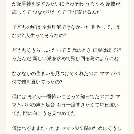
が充電器を探すみたいにそわそわ うろうろ 家族が
恋しくて つながりたくて 呼び寄せるんだ
子どもの頃は 全然理解できなかった 世界ってこう
なの? 人生ってそうなの?
どうもそうらしい だって 5 歳のとき 両親は出て行
ったんだ 新しい巣を求めて飛び回る鳥のようにね
なかなかの住まいを見つけてくれたのに ママ パパ
何で僕を置いてったの?
僕には それが一番怖いことって知ってたのにさ マ
マとパパの声と足音 もう一度聞きたくて毎日泣い
てた 門の向こうを見つめてた
僕はわがままだったよ ママ パパ 僕のためにそうし