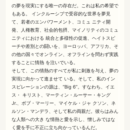
の夢を現実にする唯一の存在だ。これは私の希望で
もある。 インクルーシブで受容的な世界を夢見
て、若者のエンパワーメント、コミュ ニティ開
発、人権教育、社会的包摂、マイノリティのコミュ
ニティにおける 統合と多様性の促進、ヘイトスピ
ーチや差別との闘いを、ヨーロッパ、アフリカ、そ
の他の国々でオンライン、オフラインを問わず実践
することに情熱 を注いでいる。
そして、この情熱のすべてが私に刺激を与え、夢の
実現に向かって進ませて いる。そして、私のイン
スピレーションの源は、“Big 6”。すなわち、イエ
ス・ キリスト、マーティン・ルーサー・キング
Jr.、ボブ・マーリー、マイケル・ジャ クソン、ネ
ルソン・マンデラ、そして私の両親だ。彼らはみん
な人類への大き な情熱と愛を示し、憎しみではな
く愛を手に不正に立ち向かっているんだ。