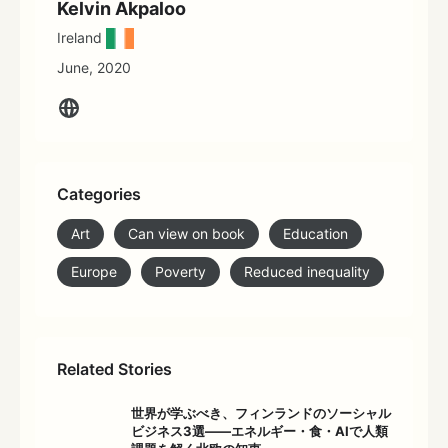
Kelvin Akpaloo
Ireland
June, 2020
Categories
Art
Can view on book
Education
Europe
Poverty
Reduced inequality
Related Stories
世界が学ぶべき、フィンランドのソーシャル
ビジネス3選――エネルギー・食・AIで人類