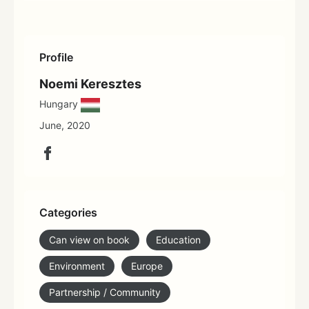
Profile
Noemi Keresztes
Hungary
June, 2020
Categories
Can view on book
Education
Environment
Europe
Partnership / Community