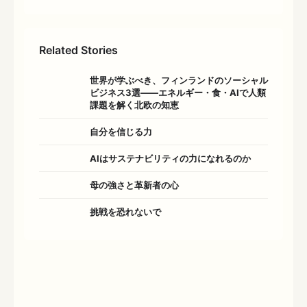
Related Stories
世界が学ぶべき、フィンランドのソーシャル
ビジネス3選――エネルギー・食・AIで人類
課題を解く北欧の知恵
自分を信じる力
AIはサステナビリティの力になれるのか
母の強さと革新者の心
挑戦を恐れないで