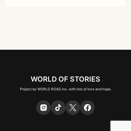
WORLD OF STORIES
Project by WORLD ROAD inc. with lots of love and hope.