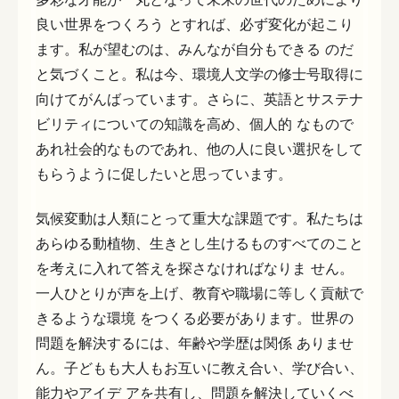
良い世界をつくろう とすれば、必ず変化が起こり
ます。私が望むのは、みんなが自分もできる のだ
と気づくこと。私は今、環境人文学の修士号取得に
向けてがんばっています。さらに、英語とサステナ
ビリティについての知識を高め、個人的 なもので
あれ社会的なものであれ、他の人に良い選択をして
もらうように促したいと思っています。
気候変動は人類にとって重大な課題です。私たちは
あらゆる動植物、生きとし生けるものすべてのこと
を考えに入れて答えを探さなければなりま せん。
一人ひとりが声を上げ、教育や職場に等しく貢献で
きるような環境 をつくる必要があります。世界の
問題を解決するには、年齢や学歴は関係 ありませ
ん。子どもも大人もお互いに教え合い、学び合い、
能力やアイデ アを共有し、問題を解決していくべ