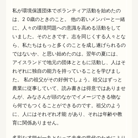
私が環境保護団体でボランティア活動を始めたの
は、2 0歳のときのこと。 他の若いメンバーと一緒
に、人々の環境問題への意識を高める活動をして
いました。そのときです。志を同じくする人々とな
ら、私たちはもっと多くのことを成し遂げられるの
ではないか、と思い始めたのは。翌年の夏には、
アイスランドで地元の団体とともに活動し、人はそ
れぞれに独自の能力を持っていることを学びまし
た。 私の祖父がその好例でしょう。祖父はずっと
農業に従事していて、読み書きは得意ではありませ
んが、みなさんが頭のなかでイメージできる物な
ら何でもつくることができるのです。祖父のよう
に、人にはそれぞれ才能 があり、それは年齢や教
育に関係ありません。
多彩な才能が一丸となって未来の世代のためにより