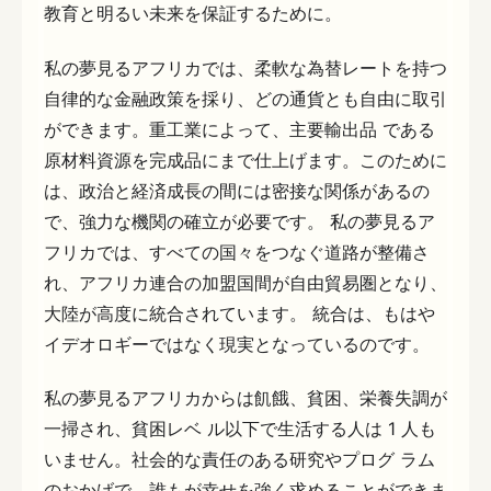
教育と明るい未来を保証するために。
私の夢見るアフリカでは、柔軟な為替レートを持つ
自律的な金融政策を採り、どの通貨とも自由に取引
ができます。重工業によって、主要輸出品 である
原材料資源を完成品にまで仕上げます。このために
は、政治と経済成長の間には密接な関係があるの
で、強力な機関の確立が必要です。 私の夢見るア
フリカでは、すべての国々をつなぐ道路が整備さ
れ、アフリカ連合の加盟国間が自由貿易圏となり、
大陸が高度に統合されています。 統合は、もはや
イデオロギーではなく現実となっているのです。
私の夢見るアフリカからは飢餓、貧困、栄養失調が
一掃され、貧困レベ ル以下で生活する人は 1 人も
いません。社会的な責任のある研究やプログ ラム
のおかげで、誰もが幸せを強く求めることができま