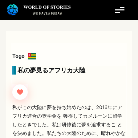
内
容
を
ス
キ
ッ
プ
Togo
私の夢見るアフリカ大陸
私がこの大陸に夢を持ち始めたのは、2016年にア
フリカ連合の奨学金を 獲得してカメルーンに留学
したときでした。私は研修後に夢を追求するこ と
を決めました。私たちの大陸のために、晴れやかな