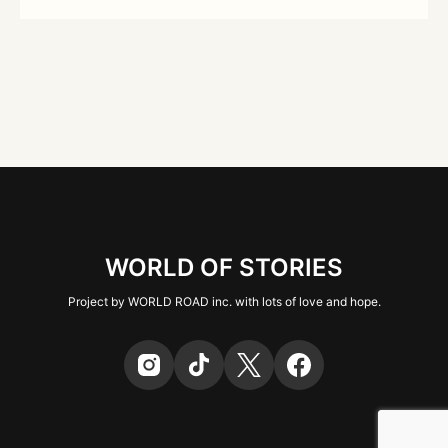
WORLD OF STORIES
Project by WORLD ROAD inc. with lots of love and hope.