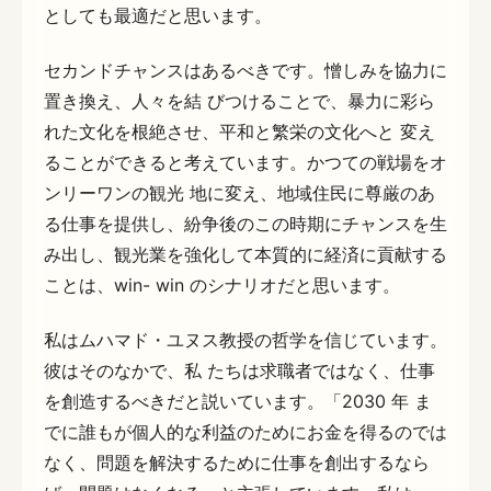
としても最適だと思います。
セカンドチャンスはあるべきです。憎しみを協力に
置き換え、人々を結 びつけることで、暴力に彩ら
れた文化を根絶させ、平和と繁栄の文化へと 変え
ることができると考えています。かつての戦場をオ
ンリーワンの観光 地に変え、地域住民に尊厳のあ
る仕事を提供し、紛争後のこの時期にチャンスを生
み出し、観光業を強化して本質的に経済に貢献する
ことは、win- win のシナリオだと思います。
私はムハマド・ユヌス教授の哲学を信じています。
彼はそのなかで、私 たちは求職者ではなく、仕事
を創造するべきだと説いています。「2030 年 ま
でに誰もが個人的な利益のためにお金を得るのでは
なく、問題を解決するために仕事を創出するなら