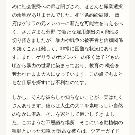
めに社会復帰への扉は閉ざされ、ほとんど職業選択
の余地がありませんでした。和平条約締結後、 政
府はゲリラの元メンバーに新たな可能性を与えるべ
く、さまざまな分野 で新たな雇用創出の可能性を
切り拓きましたが、暴力や戦争の被害者と信頼関係
を築くことは難しく、非常に困難な状況にありま
す。また、ゲリラ の元メンバーの多くは子どもの
頃から暴力の世界に染まっており、教育の 機会を
奪われたまま大人になっています。この点でもまと
もな仕事を探すには不利なのです。
しかし、そんな彼らしか知らないことが、実はたく
さんあります。彼らは人生の大半を素晴らしい自然
のなかに潜み、そこを家として過ごしてき まし
た。このような不思議な場所、そこにいる動植物の
種類といった知識 が豊富な彼らは、ツアーガイド