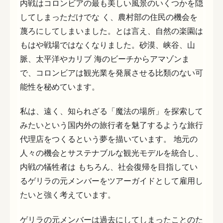
内戦はコロンビアの最も美しい風景のいくつかを隠
してしまっただけでな く、農村部の住民の機会を
蔑ろにしてしまいました。とは言え、自然の楽園は
もはや戦場ではなくなりました。砂漠、峡谷、山
脈、太平洋やカリブ 海のビーチからアマゾンま
で、コロンビアは観光業を発展させる比類のない可
能性を秘めています。
私は、遠く、知られざる「魔法の場所」を探索して
みたいという国内外の旅行者を魅了するような旅行
代理店をつくるという夢を描いています。 地元の
人々の機会とサステナブルな観光モデルを統合し、
内戦の犠牲者は もちろん、社会復帰を目指してい
るゲリラの元メンバーをツアーガイドとして雇用し
たいと強く考えています。
ゲリラの元メンバーは過去にしてしまったことのた