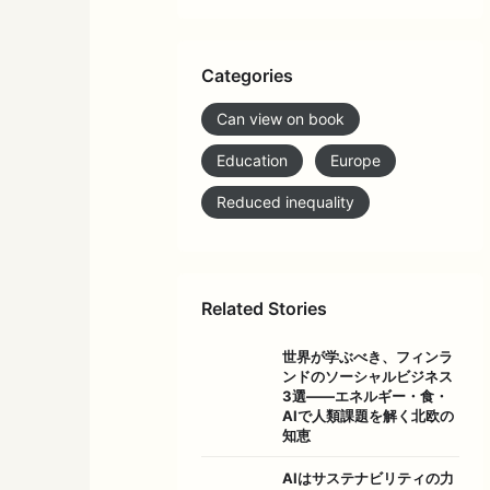
Categories
Can view on book
Education
Europe
Reduced inequality
Related Stories
世界が学ぶべき、フィンラ
ンドのソーシャルビジネス
3選――エネルギー・食・
AIで人類課題を解く北欧の
知恵
AIはサステナビリティの力