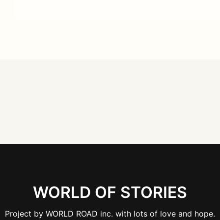
WORLD OF STORIES
Project by WORLD ROAD inc. with lots of love and hope.