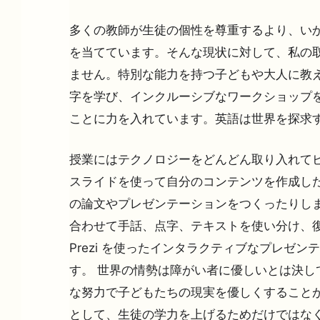
多くの教師が生徒の個性を尊重するより、いか
を当てています。そんな現状に対して、私の取
ません。特別な能力を持つ子どもや大人に教
字を学び、インクルーシブなワークショップを
ことに力を入れています。英語は世界を探求
授業にはテクノロジーをどんどん取り入れてビ
スライドを使って自分のコンテンツを作成した
の論文やプレゼンテーションをつくったりしま
合わせて手話、点字、テキストを使い分け、
Prezi を使ったインタラクティブなプレゼ
す。 世界の情勢は障がい者に優しいとは決し
な努力で子どもたちの現実を優しくすることが
として、生徒の学力を上げるためだけではな