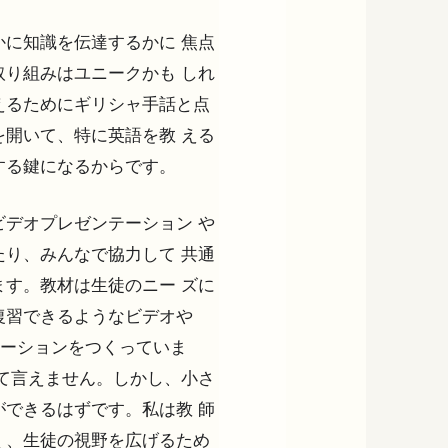
に知識を伝達するかに 焦点
り組みはユニークかも しれ
えるためにギリシャ手話と点
開いて、特に英語を教 える
する鍵になるからです。
デオプレゼンテーション や
り、みんなで協力して 共通
す。教材は生徒のニー ズに
復習できるようなビデオや
ンテーションをつくっていま
て言えません。しかし、小さ
できるはずです。私は教 師
く、生徒の視野を広げるため