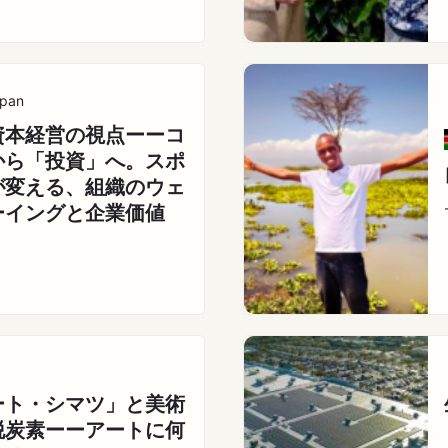
pan
資本経営の視点ーーコ
から「投資」へ。スポ
が変える、組織のウェ
ーイングと企業価値
ート・シマツ」と美術
脱炭素ーーアートに何