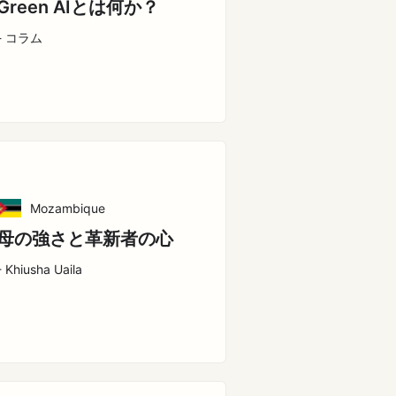
Green AIとは何か？
- コラム
Mozambique
母の強さと革新者の心
- Khiusha Uaila