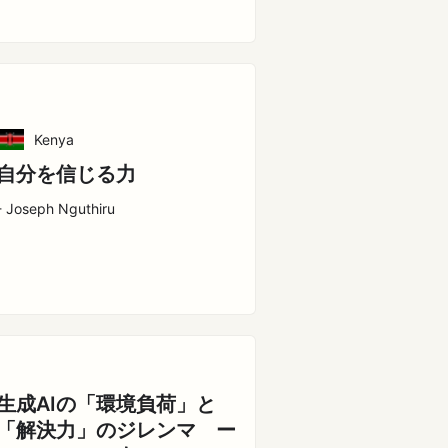
Kenya
自分を信じる力
- Joseph Nguthiru
生成AIの「環境負荷」と
「解決力」のジレンマ ー