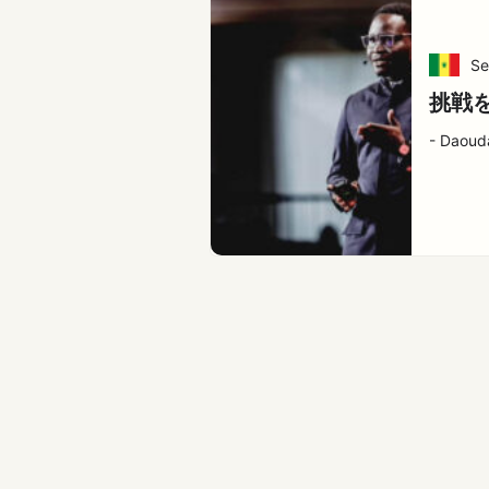
Se
挑戦
- Daoud