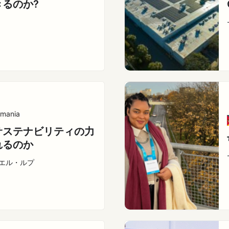
きるのか?
mania
サステナビリティの力
れるのか
リエル・ルプ