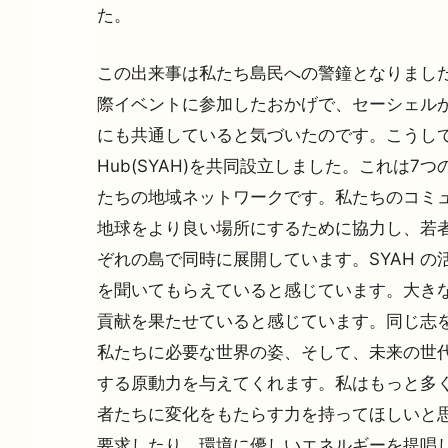
た。
この出来事は私たち島民への警鐘となりました
際イベントに参加したおかげで、セーシェルが
にも共通していると気づいたのです。こうして、SID
Hub(SYAH)を共同設立しました。これは7
たちの地域ネットワークです。私たちのコミ
地球をより良い場所にするために協力し、若者
ぞれの島で同時に展開しています。SYAH の
を聞いてもらえていると感じています。大きな
貢献を果たせていると感じています。同じ志を
私たちに必要な世界の姿、そして、未来の世代
する原動力を与えてくれます。私はもっと多く
者たちに変化をもたらす力を持ってほしいと思
要求したり、環境に優しいエネルギーを提唱