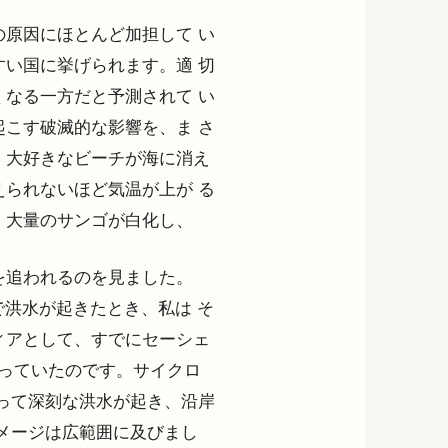
原因にほとんど加担して い
い国に挙げられます。適 切
なる一方だと予測されて い
こす破滅的な影響を、ま さ
、大好きなビーチが海に消え
られないほど気温が上が る
、大量のサンゴが白化し、
を追われるのを見ました。
ンで洪水が起きたとき、私は そ
ィアとして、すでにセーシェ
かわっていたのです。サイクロ
って深刻な洪水が起き、沿岸
メージは広範囲に及びまし