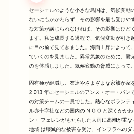
セーシェルのような小さな島国は、気候変動の
ないにもかかわらず、その影響を最も受けやす
な対策が講じられなければ、その影響はひどく
ます。私は成長する過程で、気候変動が引き起
に目の前で見てきました。海面上昇によって
ていくのを見ました。異常気象のために、耐え
のを体感しました。気候変動の脅威によって
固有種が絶滅し、友達やさまざまな家族が家
2 013 年にセーシェルのアンス・オー・パ
の対策チームの一員でした。熱心なボランテ
ル赤十字社などの国内の N G O と深くか
ン・ フェレンがもたらした大雨に高潮が重な
地域 は壊滅的な被害を受け、インフラへのダ