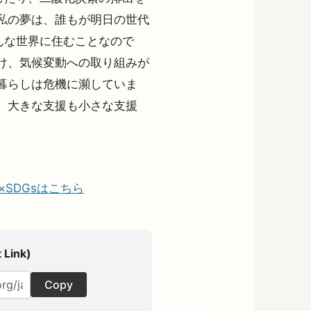
私の夢は、誰もが明日の世代
んな世界に住むことなので
け、気候変動への取り組みが
暮らしは危機に瀕していま
 大きな支援も小さな支援
の夢×SDGsはこちら
 Link)
Copy