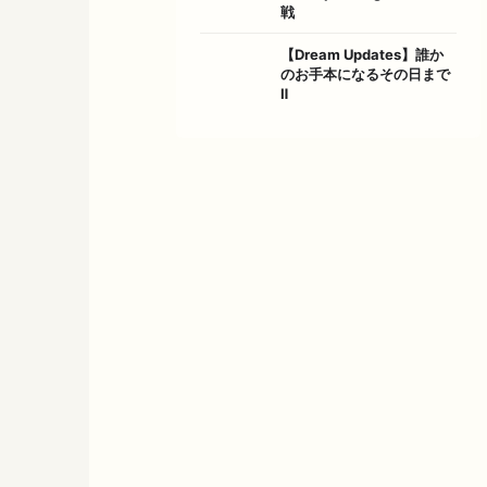
戦
【Dream Updates】誰か
のお手本になるその日まで
Ⅱ