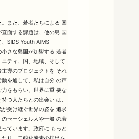
。また、若者たちによる 国
直面する課題は、他の島 国
S Youth AIMS
つの小さな島国が加盟する 若者
ュニティ、国、地域、そして
主導のプロジェクトを それ
活動を通して、私は自分 の声
力をもらい、世界に重 要な
持つ人たちとの出会い は、
が受け継ぐ世界の姿を 追求
のセーシェル人や一般 の若
っています。政府に もっと
したり、二酸化炭素の排出を