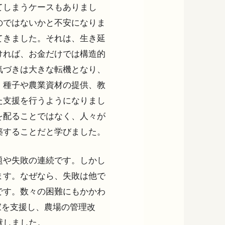
てしまうケースもありまし
のではないかと不安になりま
てきました。それは、生き延
ければ、お金だけでは構造的
気づきは大きな転機となり、
、種子や農業資材の提供、教
た支援を行うようになりまし
を配ることではなく、人々が
築することだと学びました。
題や失敗の連続です。しかし
ます。なぜなら、失敗は他で
です。数々の困難にもかかわ
家を支援し、農場の管理改
献しました。