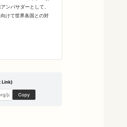
ummitアンバサダーとして、
に向けて世界各国との対
 Link)
Copy