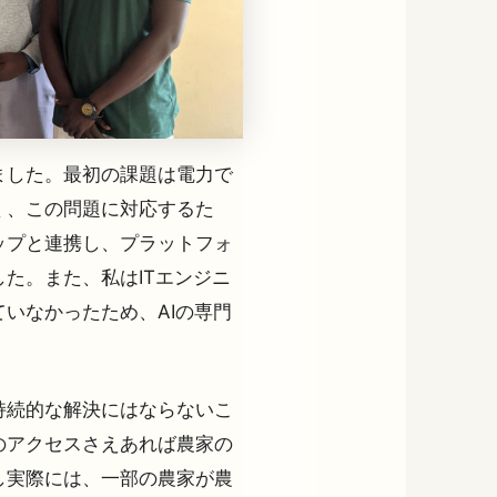
ました。最初の課題は電力で
く、この問題に対応するた
ップと連携し、プラットフォ
た。また、私はITエンジニ
いなかったため、AIの専門
持続的な解決にはならないこ
のアクセスさえあれば農家の
し実際には、一部の農家が農