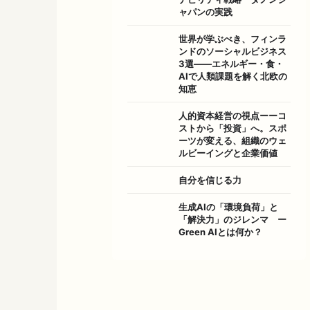
ャパンの実践
世界が学ぶべき、フィンラ
ンドのソーシャルビジネス
3選――エネルギー・食・
AIで人類課題を解く北欧の
知恵
人的資本経営の視点ーーコ
ストから「投資」へ。スポ
ーツが変える、組織のウェ
ルビーイングと企業価値
自分を信じる力
生成AIの「環境負荷」と
「解決力」のジレンマ ー
Green AIとは何か？