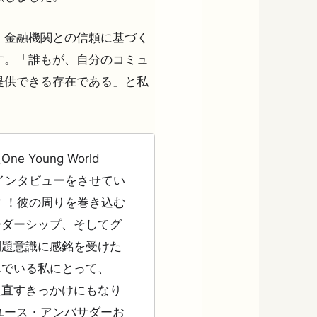
、金融機関との信頼に基づく
す。「誰もが、自分のコミュ
提供できる存在である」と私
Young World
が、インタビューをさせてい
 ！彼の周りを巻き込む
ーダーシップ、そしてグ
問題意識に感銘を受けた
んでいる私にとって、
え直すきっかけにもなり
Oユース・アンバサダーお