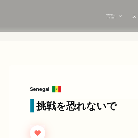
言語
ス
Senegal
挑戦を恐れないで