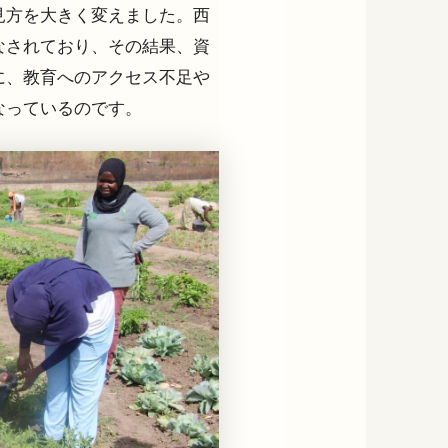
見方を大きく変えました。西
なされており、その結果、資
に、教育へのアクセス不足や
なっているのです。