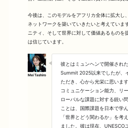
今後は、このモデルをアフリカ全体に拡大し
ネットワークを築いていきたいと考えていま
ニティ、そして世界に対して価値あるものを
は信じています。
彼とはミュンヘンで開催されたOne 
Summit 2025以来でした
ただき、心から光栄に思います
コミュニケーション能力、リ
ローバルな課題に対する鋭い
ことは、国際課題を日本で学
「世界とどう関わるか」を考
ました。彼は現在、UNESC