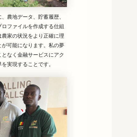
に、農地データ、貯蓄履歴、
プロファイルを作成する仕組
は農家の状況をより正確に理
とが可能になります。私の夢
ことなく金融サービスにアク
界を実現することです。