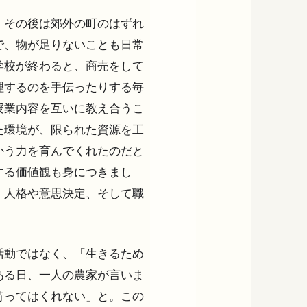
、その後は郊外の町のはずれ
で、物が足りないことも日常
学校が終わると、商売をして
理するのを手伝ったりする毎
授業内容を互いに教え合うこ
た環境が、限られた資源を工
かう力を育んでくれたのだと
する価値観も身につきまし
、人格や意思決定、そして職
活動ではなく、「生きるため
ある日、一人の農家が言いま
待ってはくれない」と。この