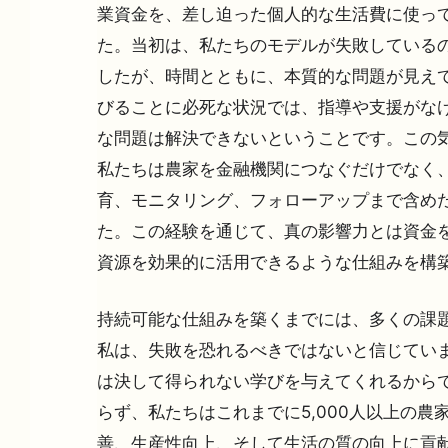
業資金を、差し迫った個人的な生活費に使っ
た。当初は、私たちのモデルが失敗している
したが、時間とともに、本質的な問題が見え
びることに必死な状況では、指導や支援がな
な問題は解決できないということです。この
私たちは農家を金融機関につなぐだけでなく
育、モニタリング、フォローアップまで含め
た。この経験を通じて、真の影響力とは資金
資源を効果的に活用できるような仕組みを構
持続可能な仕組みを築くまでには、多くの課
私は、失敗を恐れるべきではないと信じてい
は決して得られない学びを与えてくれるから
らず、私たちはこれまでに5,000人以上の農
善、生産性向上、そして生活の質の向上に貢