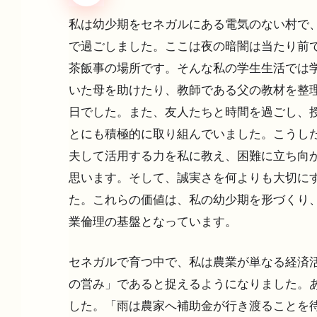
私は幼少期をセネガルにある電気のない村で
で過ごしました。
ここは夜の暗闇は当たり前
茶飯事の場所です。そんな私の学生生活では
いた母を助けたり、教師である父の教材を整
日でした。また、友人たちと時間を過ごし、
とにも積極的に取り組んでいました。こうし
夫して活用する力を私に教え、困難に立ち向
思います。そして、誠実さを何よりも大切に
た。これらの価値は、私の幼少期を形づくり
業倫理の基盤となっています。
セネガルで育つ中で、私は農業が単なる経済
の営み」であると捉えるようになりました。
した。「雨は農家へ補助金が行き渡ることを