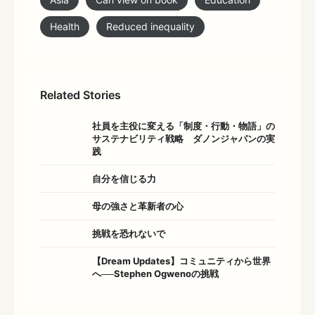
Health
Reduced inequality
Related Stories
社員を主役に変える「制度・行動・物語」の
サステナビリティ戦略 ダノンジャパンの実
践
自分を信じる力
母の強さと革新者の心
挑戦を恐れないで
【Dream Updates】コミュニティから世界
へ──Stephen Ogwenoの挑戦