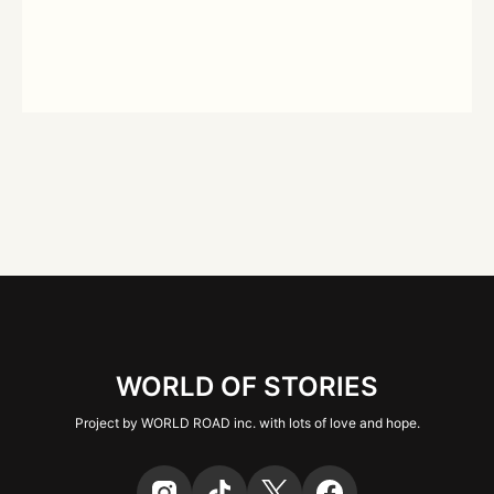
WORLD OF STORIES
Project by WORLD ROAD inc. with lots of love and hope.