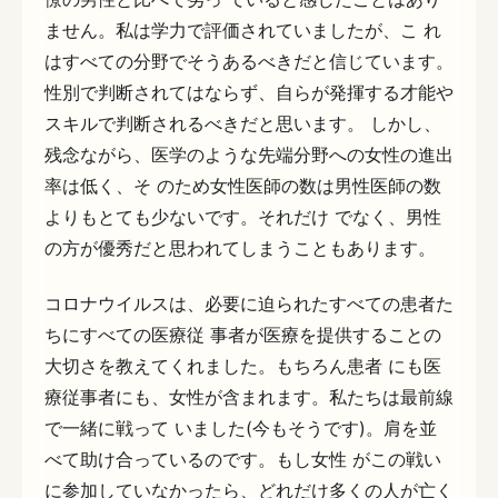
ません。私は学力で評価されていましたが、こ れ
はすべての分野でそうあるべきだと信じています。
性別で判断されてはならず、自らが発揮する才能や
スキルで判断されるべきだと思います。 しかし、
残念ながら、医学のような先端分野への女性の進出
率は低く、そ のため女性医師の数は男性医師の数
よりもとても少ないです。それだけ でなく、男性
の方が優秀だと思われてしまうこともあります。
コロナウイルスは、必要に迫られたすべての患者た
ちにすべての医療従 事者が医療を提供することの
大切さを教えてくれました。もちろん患者 にも医
療従事者にも、女性が含まれます。私たちは最前線
で一緒に戦って いました(今もそうです)。肩を並
べて助け合っているのです。もし女性 がこの戦い
に参加していなかったら、どれだけ多くの人が亡く