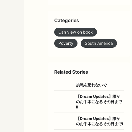
Categories
Can view on book
Poverty
South America
Related Stories
挑戦を恐れないで
【Dream Updates】誰か
のお手本になるその日まで
Ⅱ
【Dream Updates】誰か
のお手本になるその日までⅠ