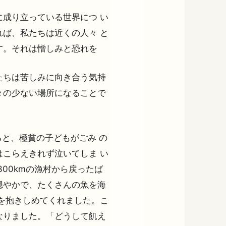
成り立っている世界につ い
ば、私たちは近くの人々 と
す。それは憎しみと恐れを
たちは苦しみに向き合う気持
々の少ない場所になることで
ると、極貧の子どもがごみ の
こらえきれず泣いてしま い
00kmの漁村から戻ったば
穏やかで、たくさんの魚を海
を抱きしめてくれました。こ
なりました。「どうして飢え