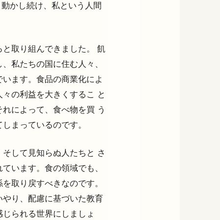
き動かし続け、私という人間
と取り組んできました。 飢
し、私たちの国に住む人々、
でいます。食品の商業化によ
々の利益を大きくするこ と
れによって、食べ物を買 う
てしまっているのです。
そして見知らぬ人たちと さ
れています。食の領域でも、
係を取り戻すべきなのです。
いやり、配慮に基づいた教育
感じられる世界にしましょ