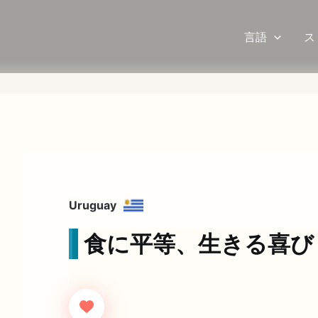
言語
ス
Uruguay
食に平等、生きる喜び