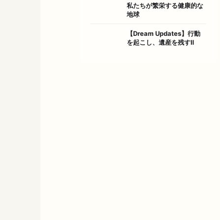
私たちが繁栄する健康的な
地球
【Dream Updates】行動
を起こし、遺産を残すⅡ