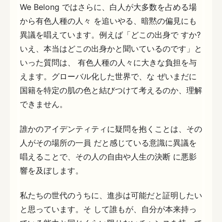
We Belong ではさらに、白人が大多数を占める場
から有色人種の人々 を追いやる、暗黙の偏見にも
異議を唱えています。例えば「どこの出身で すか?
いえ、本当はどこの出身かと聞いているのです」と
いった質問は、 有色人種の人々に大きな負担を与
えます。グローバル化した世界で、な ぜいまだに
国籍を特定の肌の色と結びつけて考えるのか、理解
できません。
誰かのアイデンティティに疑問を抱くことは、その
人がその場所の一員 だと感じている意識に異議を
唱えることで、その人の自由や人生の決断 に悪影
響を及ぼします。
私たちの世代のうちに、進歩は可能だと証明したい
と思っています。そ して誰もが、自分が本来持っ