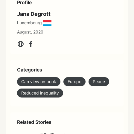
Profile
Jana Degrott
Luxembourg
August, 2020
Categories
Can view on book
Europe
Peace
Reduced inequality
Related Stories