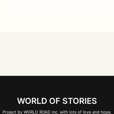
WORLD OF STORIES
Project by WORLD ROAD inc. with lots of love and hope.