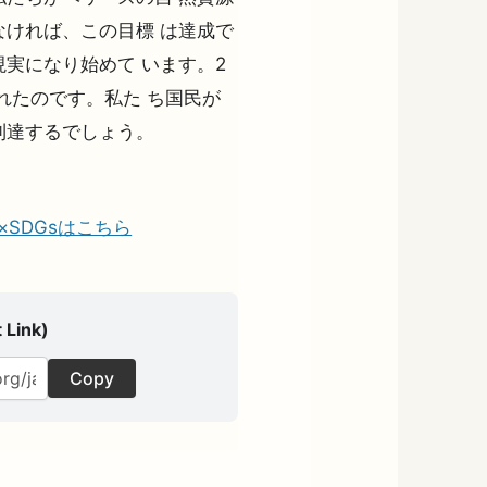
ければ、この目標 は達成で
実になり始めて います。2
決されたのです。私た ち国民が
到達するでしょう。
の夢×SDGsはこちら
 Link)
Copy