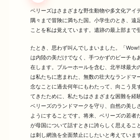
ベリーズはさまざまな野生動物や多文化アイ
隅々まで冒険に満ちた国。小学生のとき、遠足
ことを私は覚えています。遺跡の最上部まで
たとき、思わず叫んでしまいました。「Wow!Unb
は内陸の美だけでなく、手つかずのビーチも
在します。ブルーホールを含む、北半球最大の
は私たちに恵まれた、無数の壮大なランドマー
念なことに過去何年にもわたって、向こう見
てきたために、私たちはさまざまな困難を経験
ベリーズのランドマークを守り、自然の美しさ
ようにすることです。将来、ベリーズの若者た
が母国について話すときに誇らしく思えること
は刺し網漁を全面禁止にしたいと考えていま