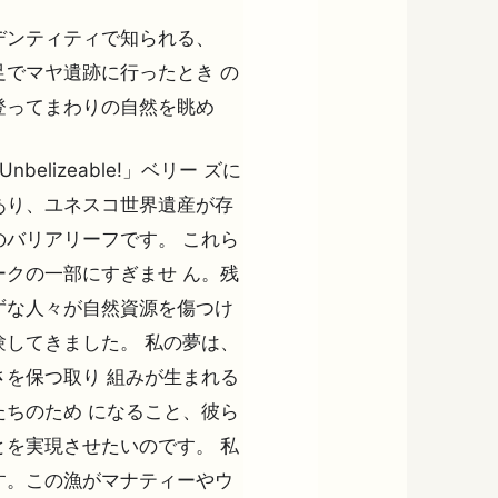
デンティティで知られる、
でマヤ遺跡に行ったとき の
登ってまわりの自然を眺め
elizeable!」ベリー ズに
あり、ユネスコ世界遺産が存
バリアリーフです。 これら
クの一部にすぎませ ん。残
ずな人々が自然資源を傷つけ
してきました。 私の夢は、
を保つ取り 組みが生まれる
ちのため になること、彼ら
を実現させたいのです。 私
す。この漁がマナティーやウ