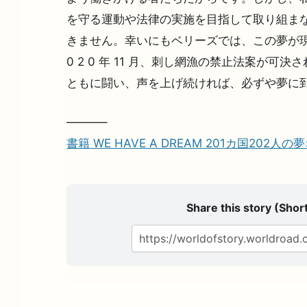
を守る運動や法律の実施を目指して取り組まな
きません。幸いにもベリーズでは、この夢が現
0 2 0 年 11 月、刺し網漁の禁止法案が可
ともに闘い、声を上げ続ければ、必ずや夢に
———–
書籍 WE HAVE A DREAM 201カ国202人
Share this story (Short