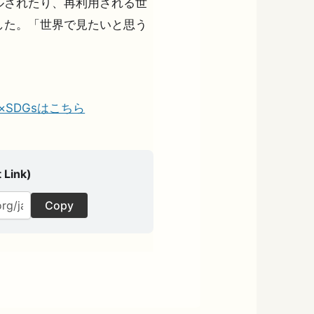
ルされたり、再利用される世
した。「世界で見たいと思う
の夢×SDGsはこちら
 Link)
Copy