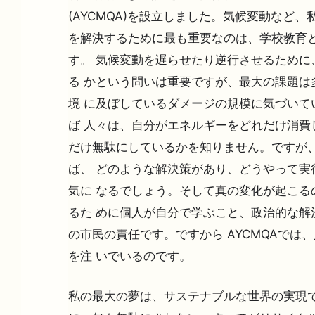
(AYCMQA)を設立しました。気候変動など
を解決するために最も重要なのは、学校教育
す。 気候変動を遅らせたり逆行させるために
る かという問いは重要ですが、最大の課題は
境 に及ぼしているダメージの規模に気づいて
ば 人々は、自分がエネルギーをどれだけ消費
だけ無駄にしているかを知りません。ですが
ば、 どのような解決策があり、どうやって実
気に なるでしょう。そして真の変化が起こる
るた めに個人が自分で学ぶこと、政治的な解
の市民の責任です。ですから AYCMQAでは
を注 いでいるのです。
私の最大の夢は、サステナブルな世界の実現