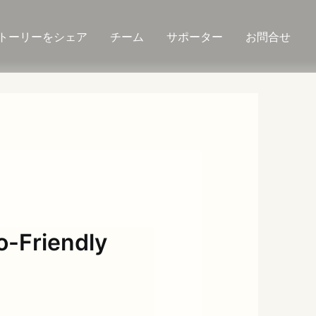
トーリーをシェア
チーム
サポーター
お問合せ
o-Friendly