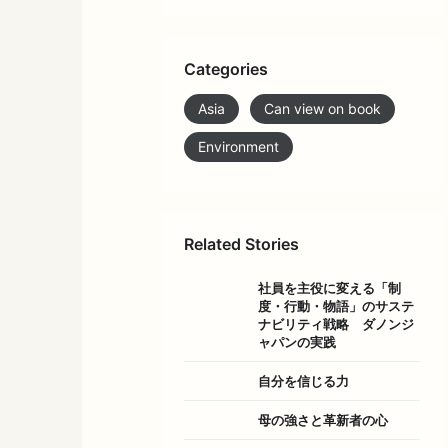
Categories
Asia
Can view on book
Environment
Related Stories
社員を主役に変える「制
度・行動・物語」のサステ
ナビリティ戦略 ダノンジ
ャパンの実践
自分を信じる力
母の強さと革新者の心