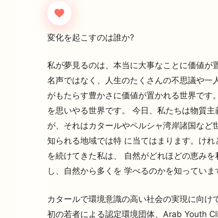
変化を起こすのは誰か?
私が夢見るのは、本当に大事なことに価値が置
名声ではなく、人生のたくさんの不思議や一人
がもたらす豊かさに価値が置かれる世界です
を思いやる世界です。 今日、私たちは物質主
が、それはカタールやペルシャ湾岸諸国など
知られる地域では特 に当てはまります。けれ
を続けてきた私は、 自然がどれほどの恵みを
し、自然から多くを 学べるのかを知っていま
カタールで環境意識の高い社会の実現に向けて、
初の若者による認定環境団体、Arab Youth Clima