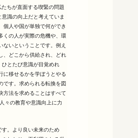
、私たちが直面する喫緊の問題
と意識の向上だと考えていま
、個人や国が単独で何ができ
多くの人が実際の危機や、環
いないということです。例え
し、どこから供給され、どれ
、ひとたび意識が目覚めれ
行に移せるかを学ぼうとやる
のです。求められる転換を図
決方法を求めることはすべて
、人々の教育や意識向上に力
です。より良い未来のため