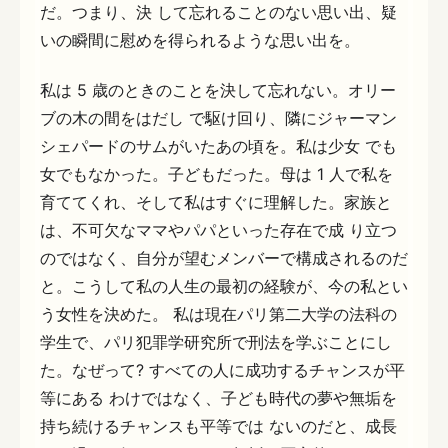
だ。つまり、決 して忘れることのない思い出、疑
いの瞬間に慰めを得られるような思い出を。
私は 5 歳のときのことを決して忘れない。オリー
ブの木の間をはだし で駆け回り、隣にジャーマン
シェパードのサムがいたあの頃を。私は少女 でも
女でもなかった。子どもだった。母は 1 人で私を
育ててくれ、そして私はすぐに理解した。家族と
は、不可欠なママやパパといった存在で成 り立つ
のではなく、自分が望むメンバーで構成されるのだ
と。こうして私の人生の最初の経験が、今の私とい
う女性を決めた。 私は現在パリ第二大学の法科の
学生で、パリ犯罪学研究所で刑法を学ぶことにし
た。なぜって? すべての人に成功するチャンスが平
等にある わけではなく、子ども時代の夢や無垢を
持ち続けるチャンスも平等では ないのだと、成長