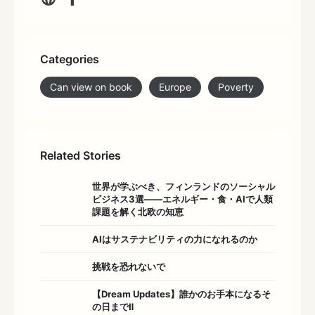
Categories
Can view on book
Europe
Poverty
Related Stories
世界が学ぶべき、フィンランドのソーシャル
ビジネス3選――エネルギー・食・AIで人類
課題を解く北欧の知恵
AIはサステナビリティの力になれるのか
挑戦を恐れないで
【Dream Updates】誰かのお手本になるそ
の日までⅡ