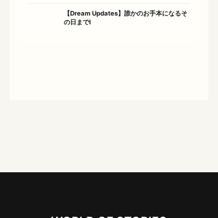
【Dream Updates】誰かのお手本になるそ
の日までⅠ