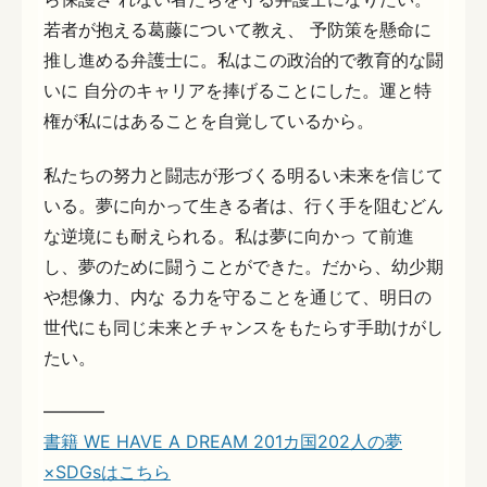
若者が抱える葛藤について教え、 予防策を懸命に
推し進める弁護士に。私はこの政治的で教育的な闘
いに 自分のキャリアを捧げることにした。運と特
権が私にはあることを自覚しているから。
私たちの努力と闘志が形づくる明るい未来を信じて
いる。夢に向かって生きる者は、行く手を阻むどん
な逆境にも耐えられる。私は夢に向かっ て前進
し、夢のために闘うことができた。だから、幼少期
や想像力、内な る力を守ることを通じて、明日の
世代にも同じ未来とチャンスをもたらす手助けがし
たい。
———–
書籍 WE HAVE A DREAM 201カ国202人の夢
×SDGsはこちら