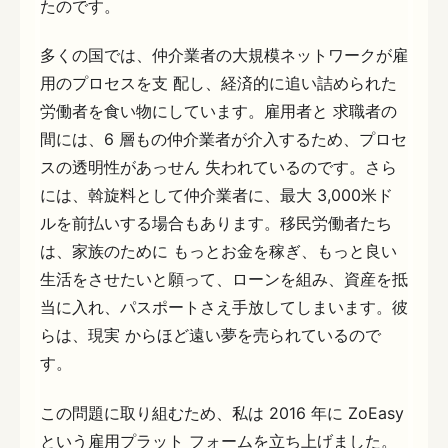
たのです。
多くの国では、仲介業者の大規模ネットワークが雇
用のプロセスを支 配し、経済的に追い詰められた
労働者を食い物にしています。雇用者と 求職者の
間には、6 層もの仲介業者が介入するため、プロセ
スの透明性があっせん 失われているのです。さら
には、斡旋料として仲介業者に、最大 3,000米ド
ルを前払いする場合もあります。移民労働者たち
は、家族のために もっとお金を稼ぎ、もっと良い
生活をさせたいと願って、ローンを組み、資産を抵
当に入れ、パスポートさえ手放してしまいます。彼
らは、現実 からほど遠い夢を売られているので
す。
この問題に取り組むため、私は 2016 年に ZoEasy
という雇用プラット フォームを立ち上げました。