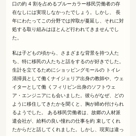
口の約 4 割を占めるブルーカラー移民労働者の存
在なしには実現しなかったでしょう。しかし、 長
年にわたってこの分野では搾取が蔓延し、それに対
処する取り組みはほとんど行われてきませんでし
た。
私は子どもの頃から、さまざまな背景を持つ人た
ち、特に移民の人たちと話をするのが好きでした。
生計を立てるためにショッピングモールの トイレ
清掃員として働くナイジェリア出身の教師や、ウェ
イターとして働 くフィリピン出身のソフトウェ
ア・エンジニアにも会いました。彼らがなぜ、どの
ように移住してきたかを聞くと、胸が締め付けられ
るようでした。 ある移民労働者は、故郷の人材派
遣会社が、給料の良い憧れの仕事を約 束してくれ
たからだと話してくれました。しかし、現実は違っ