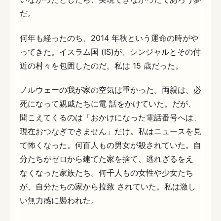
だ。
何年も経ったのち、2014 年秋という運命の時がや
ってきた。イスラム国 (IS)が、シンジャルとその付
近の村々を包囲したのだ。私は 15 歳だった。
ノルウェーの我が家の空気は重かった。両親は、必
死になって親戚たちに電 話をかけていた。だが、
聞こえてくるのは「おかけになった電話番号へは、
現在おつなぎできません」だけ。私はニュースを見
て怖くなった。何百人もの男女が殺されていた。自
分たちがゼロから建てた家を捨て、逃れざるをえ
なくなった家族たち。何千人もの女性や少女たち
が、自分たちの家から拉致 されていた。私は激し
い無力感に襲われた。