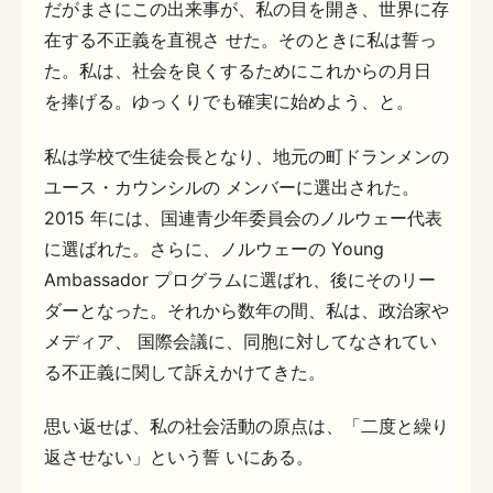
だがまさにこの出来事が、私の目を開き、世界に存
在する不正義を直視さ せた。そのときに私は誓っ
た。私は、社会を良くするためにこれからの月日
を捧げる。ゆっくりでも確実に始めよう、と。
私は学校で生徒会長となり、地元の町ドランメンの
ユース・カウンシルの メンバーに選出された。
2015 年には、国連青少年委員会のノルウェー代表
に選ばれた。さらに、ノルウェーの Young
Ambassador プログラムに選ばれ、後にそのリー
ダーとなった。それから数年の間、私は、政治家や
メディア、 国際会議に、同胞に対してなされてい
る不正義に関して訴えかけてきた。
思い返せば、私の社会活動の原点は、「二度と繰り
返させない」という誓 いにある。