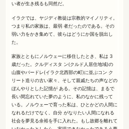
い者が生き残るも同然だ。
イラクでは、ヤジディ教徒は宗教的マイノリティ。
つまり私の家族は、最弱 者だったのである。その
弱い力をかき集めて、彼らはどうにか国を脱出し
た。
家族とともにノルウェーに移住したとき、私は 3
歳だった。クルディスタ ン(クルド人居住地域)の
山腹やバードレ(イラク北西部の町)に並ぶコン ク
リート造りの古い家々、そして親戚たちの声などの
ぼんやりとした記憶が ある。その記憶は、まるで
長い間忘れていた夢のように、私のなかに残って
いる。ノルウェーで育った私は、ひとかどの人間に
なれるだけでなく、自分 がなりたい人間になれる
社会を夢見る余裕を手に入れた。もし故郷を離れて
いなかったとしたら、実現できなかったであろう夢