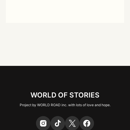
WORLD OF STORIES
Project by WORLD ROAD inc. with lots of love and hope.