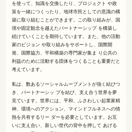
を使って、知識を交換したり、プロジェクト や政
策を一緒につくったり、地球市民としての意識の構
築に取り組むことができます。この取り組みが、国
境や固定観念を越えたパートナーシップ を構築し
続けていくことを期待しています。また、他の活動
家のビジョン や取り組みをサポートし、国際開
発、国際協力、平和構築の専門家が集ま り公共の
利益のために活動する団体をつくることも重要だと
考えています。
私は、数あるソーシャルムーブメントが強く結びつ
き、パートナーシッ プを結び、支え合う世界を夢
見ています。世界には、平和、ふさわしい起業家精
神、環境へのアクション、マインドフルネスへの情
熱を共有するリー ダーを必要としています。お互
いに支え合い、新しい世代の背中を押して あげる