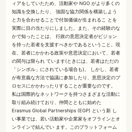
ィアをしていたため、活動家や NGO がより多くの
知識を交換したり、 強固な協力関係を構築しよう
と力を合わせることで付加価値が生まれるこ とを
実際に目の当たりにしました。また、その経験のな
かで知ったことは、 行政の意思決定者がビジョン
を持った若者を支援すべきかであるということ。現
在、若者にかかわる政策や意思決定において、若者
の関与は限られ ています(ときには、若者はただの
「シンボル」にされている場合も)。 しかし、若者
が有意義な方法で協議に参加したり、意思決定のプ
ロセスにかかわったりすることが重要なのです。
私は国際的なネットワークを持つさまざまな活動に
取り組み続けており、仲間とともに始めた
Erasmus Global Partnerships (EGP) という新 し
い事業では、若い活動家や企業家をオフラインとオ
ンラインで結んでい ます。このプラットフォーム