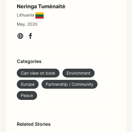
Neringa Tumėnaitė
Lithuania
May, 2020
Categories
Can view on book
Environment
Europe
Partnership / Community
Peace
Related Stories