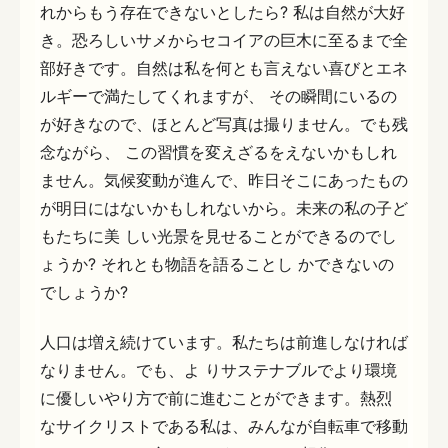
れからもう存在できないとしたら? 私は自然が大好
き。恐ろしいサメからセコイアの巨木に至るまで全
部好きです。自然は私を何とも言えない喜びとエネ
ルギーで満たしてくれますが、 その瞬間にいるの
が好きなので、ほとんど写真は撮りません。でも残
念ながら、 この習慣を変えざるをえないかもしれ
ません。気候変動が進んで、昨日そこにあったもの
が明日にはないかもしれないから。未来の私の子ど
もたちに美 しい光景を見せることができるのでし
ょうか? それとも物語を語ることし かできないの
でしょうか?
人口は増え続けています。私たちは前進しなければ
なりません。でも、よ りサステナブルでより環境
に優しいやり方で前に進むことができます。熱烈
なサイクリストである私は、みんなが自転車で移動