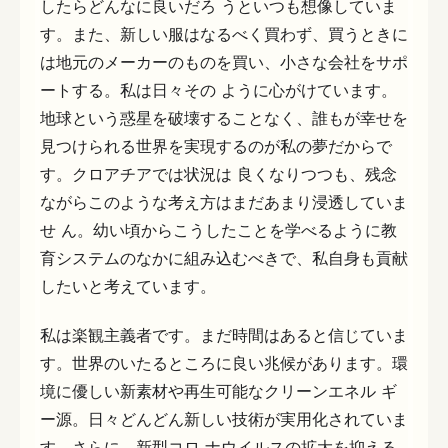
したらどんなに良いだろ うといつも想像していま
す。また、新しい服はなるべく買わず、買うときに
は地元のメーカーのものを買い、小さな会社をサポ
ートする。私は日々その ように心がけています。
地球という惑星を破壊することなく、誰もが幸せを
見つけられる世界を実現するのが私の夢だからで
す。クロアチアでは状況は 良くなりつつも、残念
ながらこのような考え方はまだあまり浸透していま
せ ん。幼い頃からこうしたことを学べるように教
育システムのなかに組み込むべきで、私自身も貢献
したいと考えています。
私は楽観主義者です。まだ時間はあると信じていま
す。世界のいたるところに良い兆候があります。環
境に優しい新素材や再生可能なクリーンエネル ギ
ー源。日々どんどん新しい技術が実用化されていま
す。さらに、新型コロ ナウイルスの拡大を抑える