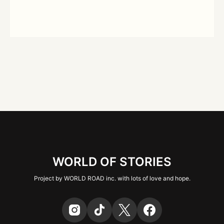
WORLD OF STORIES
Project by WORLD ROAD inc. with lots of love and hope.