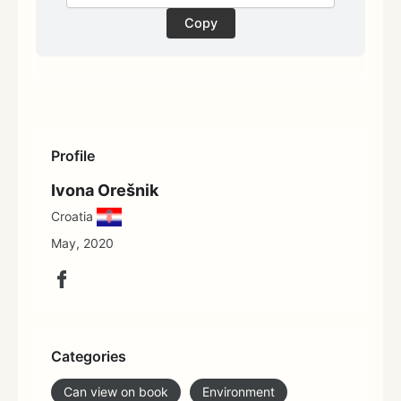
Copy
Profile
Ivona Orešnik
Croatia
May, 2020
Categories
Can view on book
Environment