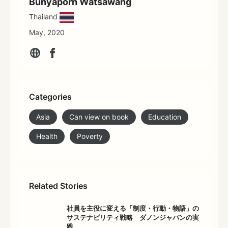
Bunyaporn Watsawang
Thailand
May, 2020
Categories
Asia
Can view on book
Education
Health
Poverty
Related Stories
社員を主役に変える「制度・行動・物語」の
サステナビリティ戦略 ダノンジャパンの実
践