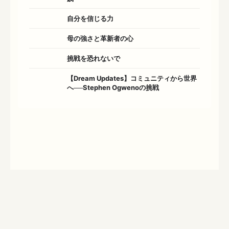
自分を信じる力
母の強さと革新者の心
挑戦を恐れないで
【Dream Updates】コミュニティから世界
へ──Stephen Ogwenoの挑戦