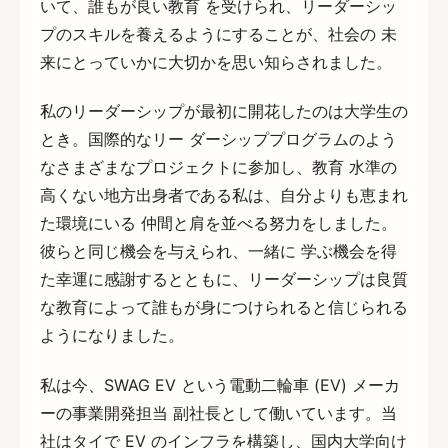
いて、誰もが良い教育 を受けられ、リーダーシッ
プのスキルを養えるようにすることが、社会の 未
来にとっていかに大切かを思い知らされました。
私のリーダーシップが最初に開花したのは大学生の
とき。国際的なリー ダーシッププログラムのよう
なさまざまなプロジェクトに参加し、教育 水準の
高くない地方出身者である私は、自分よりも恵まれ
た環境にいる 仲間と肩を並べる努力をしました。
彼らと同じ機会を与えられ、一緒に 学ぶ機会を得
た幸運に感謝するとともに、リーダーシップは良質
な教育によって誰もが身につけられると信じられる
ようになりました。
私は今、SWAG EV という電動二輪車 (EV) メーカ
ーの事業開発担当 副社長として働いています。当
社はタイで EV のインフラを構築し、国内大学向け