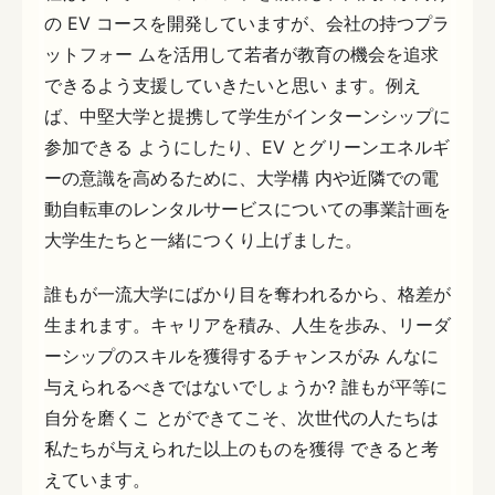
の EV コースを開発していますが、会社の持つプラ
ットフォー ムを活用して若者が教育の機会を追求
できるよう支援していきたいと思い ます。例え
ば、中堅大学と提携して学生がインターンシップに
参加できる ようにしたり、EV とグリーンエネルギ
ーの意識を高めるために、大学構 内や近隣での電
動自転車のレンタルサービスについての事業計画を
大学生たちと一緒につくり上げました。
誰もが一流大学にばかり目を奪われるから、格差が
生まれます。キャリアを積み、人生を歩み、リーダ
ーシップのスキルを獲得するチャンスがみ んなに
与えられるべきではないでしょうか? 誰もが平等に
自分を磨くこ とができてこそ、次世代の人たちは
私たちが与えられた以上のものを獲得 できると考
えています。