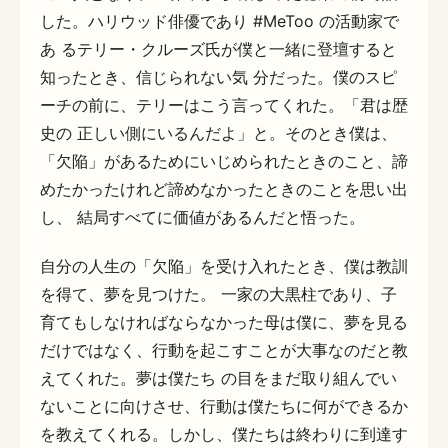
した。ハリウッド俳優であり #MeToo の活動家で
あ るテリー・クルーズ氏が僕と一緒に登壇すると
知ったとき、信じられない気 分だった。僕のスピ
ーチの前に、テリーはこう言ってくれた。「君は歴
史の 正しい側にいるんだよ」と。そのとき僕は、
「欠陥」があるためにいじめられたときのこと、諦
めたかったけれど諦めなかったときのことを思い出
し、 結局すべてに価値があるんだと悟った。
自分の人生の「欠陥」を受け入れたとき、僕は教訓
を得て、夢を見つけた。 一家の大黒柱であり、子
育てもしなければならなかった母は僕に、夢を見る
だけではなく、行動を起こすことが大事なのだと教
えてくれた。夢は僕たち の目をまだ取り組んでい
ないことに向けさせ、行動は僕たちに何ができるか
を教えてくれる。しかし、僕たちは終わりに到達す