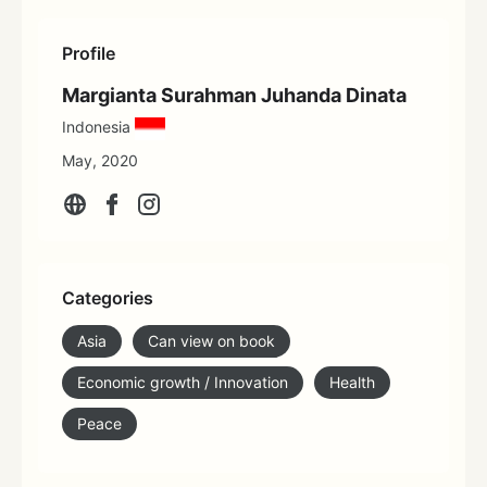
Profile
Margianta Surahman Juhanda Dinata
Indonesia
May, 2020
Categories
Asia
Can view on book
Economic growth / Innovation
Health
Peace