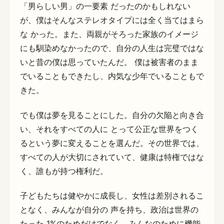
「男らしい男」の一要素 だったのかもしれない
が、僕はそんなステレオタイプには全く当てはまら
な かった。また、両親がそろった家族のイメージ
にも馴染めなかったので、自分の人生は完璧ではな
いと昔の僕は思っていたんだ。 僕は被害者のまま
でいることもできたし、内気な少年でいることもで
きた。
でも僕は夢を見ることにした。自分の欠陥と向き合
い、それをすべての人に とって公正な世界をつく
るという夢に変えることを選んだ。その世界では、
すべての人が大切にされていて、健康は特権ではな
く、誰もが持つ権利だ。
子どもたちは健やかに成長し、女性は差別されるこ
となく、みんなが自分の 声を持ち、政治は世界の
たった 1%のためだけでなく、みんなのために機能