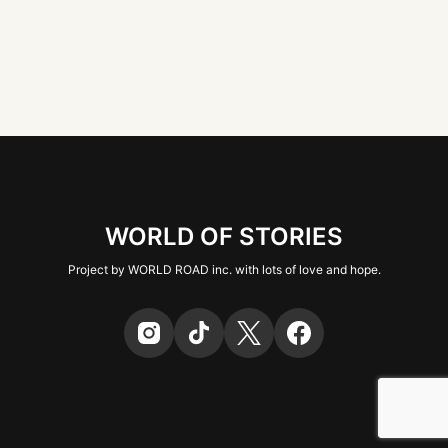
WORLD OF STORIES
Project by WORLD ROAD inc. with lots of love and hope.