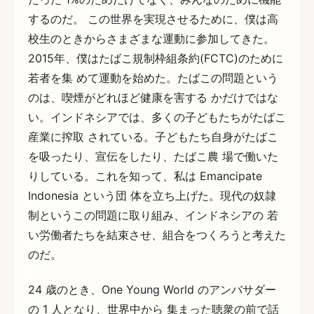
するのだ。 この世界を実現させるために、僕は高
校生のときからさまざまな運動に参加してきた。
2015年、僕はたばこ規制枠組条約(FCTC)のために
若者を集 めて運動を始めた。たばこの問題という
のは、喫煙がどれほど健康を害する かだけではな
い。インドネシアでは、多くの子どもたちがたばこ
産業に搾取 されている。子どもたち自身がたばこ
を吸ったり、宣伝をしたり、たばこ農 場で働いた
りしている。これを知って、私は Emancipate
Indonesia という団 体を立ち上げた。現代の奴隷
制というこの問題に取り組み、インドネシアの 若
い労働者たちを結束させ、組合をつくろうと考えた
のだ。
24 歳のとき、One Young World のアンバサダー
の 1 人となり、世界中から 集まった聴衆の前で話