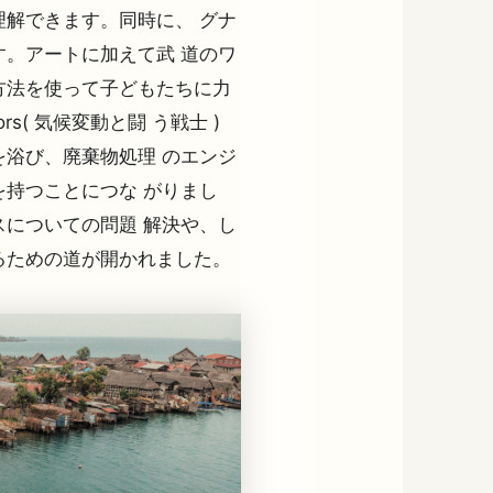
解できます。同時に、 グナ
。アートに加えて武 道のワ
方法を使って子どもたちに力
ors( 気候変動と闘 う戦士 )
浴び、廃棄物処理 のエンジ
持つことにつな がりまし
についての問題 解決や、し
るための道が開かれました。