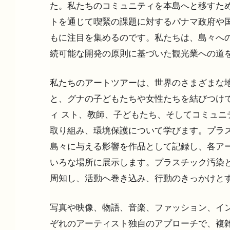
た。私たちのコミュニティを本島へと移すた
トを通じて喫緊の課題に対するパナマ政府や
もに注目を集めるのです。私たちは、島々へ
続可能な開発の原則に基づいた観光業への道
私たちのアートツアーは、世界のさまざまな
と、グナの子どもたちや女性たちを結びつけ
ィ スト、教師、子どもたち、そしてコミュニ
取り組み、環境保護について学びます。プラ
島々に与える影響を作品として記録し、各アー
いろな場所に展示します。プラスチック汚染
周知し、活動へ巻き込み、行動のきっかけと
写真や映像、物語、音楽、ファッション、イン
ぞれのアーティスト独自のアプローチで、複