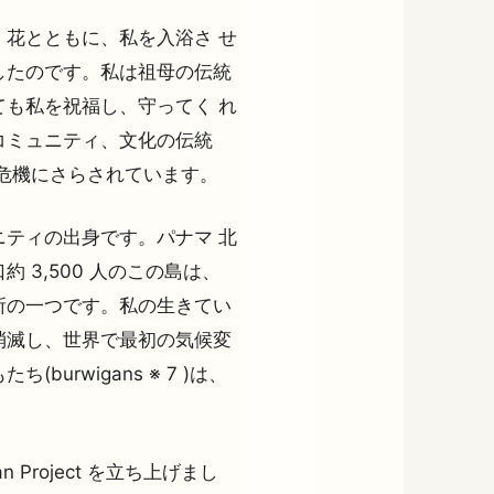
花とともに、私を入浴さ せ
したのです。私は祖母の伝統
も私を祝福し、守ってく れ
コミュニティ、文化の伝統
危機にさらされています。
ティの出身です。パナマ 北
 3,500 人のこの島は、
所の一つです。私の生きてい
消滅し、世界で最初の気候変
urwigans ※ 7 )は、
。
Project を立ち上げまし