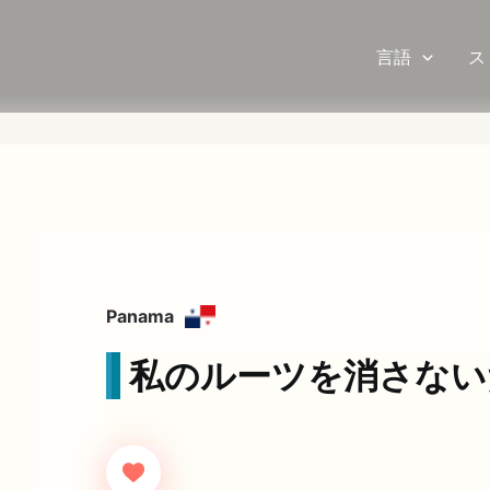
言語
ス
Panama
私のルーツを消さない