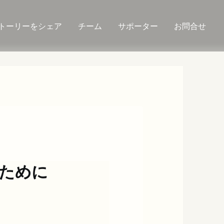
トーリーをシェア
チーム
サポーター
お問合せ
ために