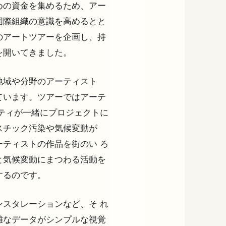
めの資金を集めるため、アー
国際組織の意識を高めるとと
のアートツアーを企画し、持
を開いてきました。
地域や分野のアーティスト
ています。ツアーではアーテ
ティが一緒にプロジェクトに
スチック汚染や気候変動が
ティストの作品を街のい ろ
と気候変動にまつわる活動を
するのです。
スタレーションなど、そ れ
雑なデータがシンプルな視覚