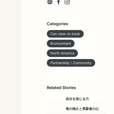
Categories
Can view on book
Environment
North America
Partnership / Community
Related Stories
自分を信じる力
母の強さと革新者の心