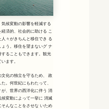
、気候変動の影響を軽減する
経済的、社会的に助ける こ
人々がきちんと移住でき る
ょう。移住を望まないグ ナ
持することもできます。観光
ています。
文化の独立を守るため、 政
した。何世紀にもわたって、
が、世界の西洋化に伴う 消
候変動によって一挙に 消滅
そんなことをさせな いため