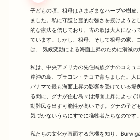
子どもの頃、祖母はさまざまなハーブや樹皮、
ました。私に守護と霊的な強さを授けようと
的な療法を信じており、古の歌は大人になって
ています。しかし、祖母、そして祖母の家、
は、 気候変動による海面上昇のために消滅の
私は、中央アメリカの先住民族グナのコミュニ
岸沖の島、プラヨン・チコで育ちました。人口約
パナマで最も海面上昇の影響を受けている場
る間に、グナが住む島々は海面上昇によって
動難民を出す可能性が高いです。グナの子どもたち(b
気づかないうちにすでに犠牲者たちなのです
私たちの文化が直面する危機を知り、Burwigan 