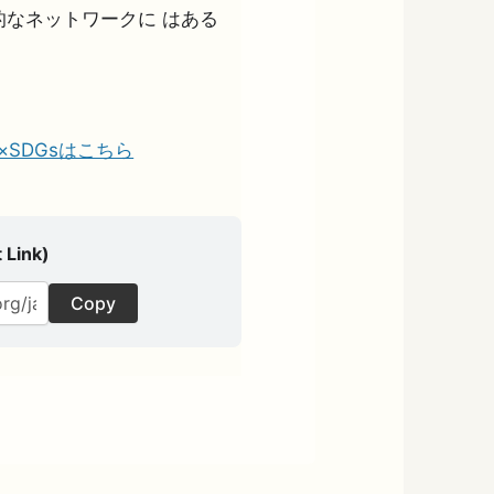
なネットワークに はある
の夢×SDGsはこちら
 Link)
Copy