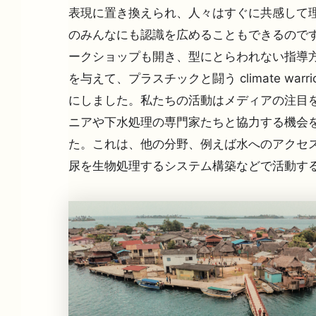
表現に置き換えられ、人々はすぐに共感して理
のみんなにも認識を広めることもできるのです
ークショップも開き、型にとらわれない指導
を与えて、プラスチックと闘う climate warri
にしました。私たちの活動はメディアの注目を
ニアや下水処理の専門家たちと協力する機会を
た。これは、他の分野、例えば水へのアクセス
尿を生物処理するシステム構築などで活動す