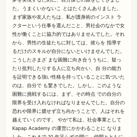
た。うまくいかないこ とはたくさんありました。
まず家族や友人たちは、私が護身術のインスト ラ
クターという仕事を選んだこと、男社会のなかで女
性が働くことに協力的ではありませんでした。それ
から、男性の生徒たちに対しては、彼らを 指導す
るだけのスキルが自分にないといけませんでした。
こうしたさまざ まな困難に向き合ううちに、疑っ
たり批判したりする人に立ち向かい、自 分の能力
を証明できる強い性格を持っていることに気づいた
のは、自分で も驚きでした。しかし、このような
困難に挑戦するには、まず、その時点 での自分の
限界を受け入れなければなりませんでした。自分の
恐れや限界に臆せず立ち向かうことで、人はそれを
越えていくのです。 やがて私は、社会事業として
Kapap Academy の運営にかかわることに なりま
した。これまで 10 年足らずの間に、仲間とともに