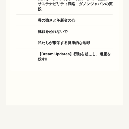
サステナビリティ戦略 ダノンジャパンの実
践
母の強さと革新者の心
挑戦を恐れないで
私たちが繁栄する健康的な地球
【Dream Updates】行動を起こし、遺産を
残すⅡ