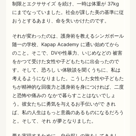
制限とエクササイズ を続け、一時は体重が 37kg
にまでなっていました。社会が課した美の基準に従
おうとするあまり、命を失いかけたのです。
それが変わったのは、護身術を教えるシンガポール
随一の学校、Kapap Academy に通い始めてから
のこと。そこで、DVや性暴力、いじめなどの 被害
をかつて受けた女性や子どもたちに出会ったので
す。そして、恐ろし い体験談を聞くうちに、私は
考えるようになりました。こうした女性や子どもた
ちが精神的な回復力と護身術を身につければ、二度
と恐怖や痛みの なかで暮らすことはないでしょ
う。彼女たちに勇気を与えるお手伝いがで きれ
ば、私の人生はもっと意義のあるものになるだろう
と。そして、それ が夢となりました。
夢を実現するために、自分探しの旅をしてきまし