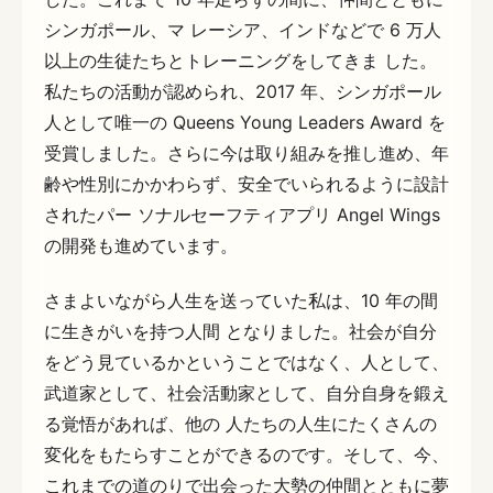
シンガポール、マ レーシア、インドなどで 6 万人
以上の生徒たちとトレーニングをしてきま した。
私たちの活動が認められ、2017 年、シンガポール
人として唯一の Queens Young Leaders Award を
受賞しました。さらに今は取り組みを推し進め、年
齢や性別にかかわらず、安全でいられるように設計
されたパー ソナルセーフティアプリ Angel Wings
の開発も進めています。
さまよいながら人生を送っていた私は、10 年の間
に生きがいを持つ人間 となりました。社会が自分
をどう見ているかということではなく、人として、
武道家として、社会活動家として、自分自身を鍛え
る覚悟があれば、他の 人たちの人生にたくさんの
変化をもたらすことができるのです。そして、今、
これまでの道のりで出会った大勢の仲間とともに夢