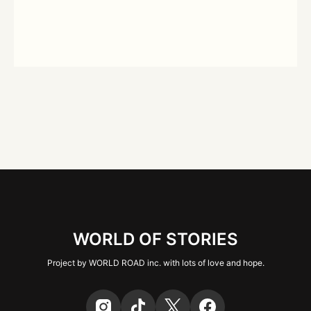
WORLD OF STORIES
Project by WORLD ROAD inc. with lots of love and hope.