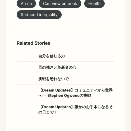
Africa
Can view on book
Health
Reduced inequality
Related Stories
自分を信じる力
母の強さと革新者の心
挑戦を恐れないで
【Dream Updates】コミュニティから世界
へ──Stephen Ogwenoの挑戦
【Dream Updates】誰かのお手本になるそ
の日までⅡ