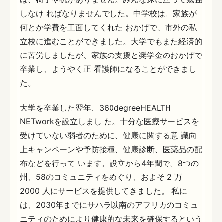
しなけ ればなりませんでした。中学校は、家族が
何とか学費を工面してくれた おかげで、市外の私
立校に進むことができました。大学でもまた経済的
に苦労しましたが、家族の支援と奨学金のおかげで
卒業し、ようやく正 看護師になることができまし
た。
大学を卒業した翌年、360degreeHEALTH
NETworkを設立しまし た。十分な医療サービスを
受けていない弱者のために、健康に関する意 識向
上キャンペーンや予防接種、健康診断、医薬品の配
布などを行って います。設立から4年間で、8つの
州、58のコミュニティをめぐり、およそ 2 万
2000 人にサービスを提供してきました。 私に
は、2030年までにサハラ以南のアフリカのコミュ
ニティのためにより健康的な未来を確保するという