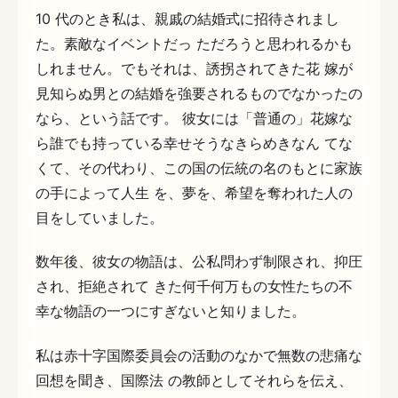
10 代のとき私は、親戚の結婚式に招待されまし
た。素敵なイベントだっ ただろうと思われるかも
しれません。でもそれは、誘拐されてきた花 嫁が
見知らぬ男との結婚を強要されるものでなかったの
なら、という話です。 彼女には「普通の」花嫁な
ら誰でも持っている幸せそうなきらめきなん てな
くて、その代わり、この国の伝統の名のもとに家族
の手によって人生 を、夢を、希望を奪われた人の
目をしていました。
数年後、彼女の物語は、公私問わず制限され、抑圧
され、拒絶されて きた何千何万もの女性たちの不
幸な物語の一つにすぎないと知りました。
私は赤十字国際委員会の活動のなかで無数の悲痛な
回想を聞き、国際法 の教師としてそれらを伝え、