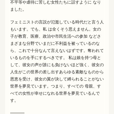
不平等や虐待に苦しむ女性たちに話すように なり
ました。
フェミニストの言説が氾濫している時代だと言う人
もいます。でも、私 は全くそう思えません。女の
子が教育、医療、政治や市民生活への参加 などさ
まざまな分野でいまだに不利益を被っているのな
ら、これで十分なんて言えないはずです。奪われて
いるものを手にするべきです。 私は娘を持つ母と
して、彼女の声が誰にも負けないほど強く、彼女の
人生がこの世界の差し出すあらゆる素敵なものから
恩恵を受け、彼女の翼が決して縛られることがない
世界を夢見ています。つまり、すべての 母親、す
べての女性が幸せになれる世界を夢見ているんで
す。
———–