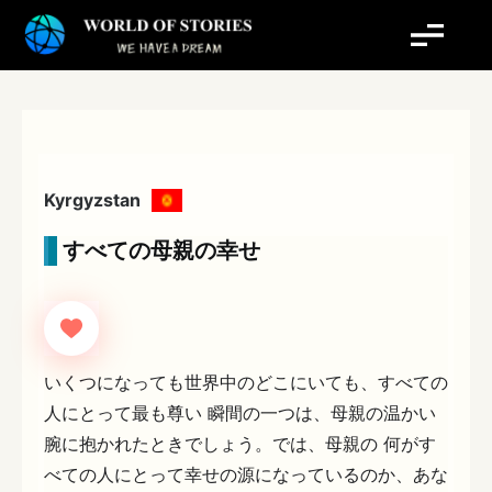
内
容
を
ス
キ
ッ
プ
Kyrgyzstan
すべての母親の幸せ
いくつになっても世界中のどこにいても、すべての
人にとって最も尊い 瞬間の一つは、母親の温かい
腕に抱かれたときでしょう。では、母親の 何がす
べての人にとって幸せの源になっているのか、あな