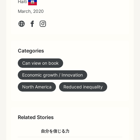
Haiti
March, 2020
Categories
Can view on book
Economic growth / Innovation
North America
Reduced inequality
Related Stories
自分を信じる力