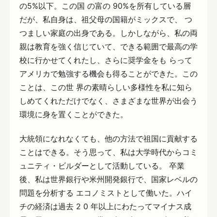
の5%以下。この国 の富の 90%を所有している層
だが、私自身は、祖父母の国籍がミックスで、 つ
つましい家庭の出身である。しかしながら、私の両
親は教育を強く信じていて、できる範囲で最高の学
校に行かせてくれたし、さらに奨学金をも らって
アメリカで勉強する機会も得ることができた。この
ことは、この世 界の素晴らしい多様性を私に知ら
しめてくれただけでなく、さまざまな世界が出会う
環境に身を置くことができた。
大統領になれなくても、他の方法で祖国に貢献する
ことはできる。そう思って、私は大学時代からコミ
ュニティ・ビルダーとして活動している。 卒業
後、私は世界銀行や米州開発銀行で、国家レベルの
問題を分析する エコノミストとして働いた。ハイ
チの経済は過去 2 0 年以上にわたってマイナス成