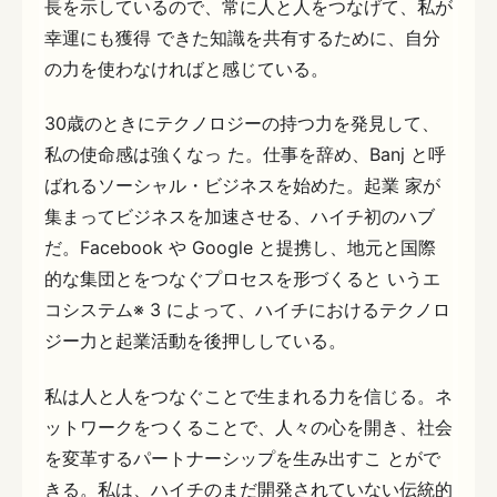
長を示しているので、常に人と人をつなげて、私が
幸運にも獲得 できた知識を共有するために、自分
の力を使わなければと感じている。
30歳のときにテクノロジーの持つ力を発見して、
私の使命感は強くなっ た。仕事を辞め、Banj と呼
ばれるソーシャル・ビジネスを始めた。起業 家が
集まってビジネスを加速させる、ハイチ初のハブ
だ。Facebook や Google と提携し、地元と国際
的な集団とをつなぐプロセスを形づくると いうエ
コシステム※ 3 によって、ハイチにおけるテクノロ
ジー力と起業活動を後押ししている。
私は人と人をつなぐことで生まれる力を信じる。ネ
ットワークをつくることで、人々の心を開き、社会
を変革するパートナーシップを生み出すこ とがで
きる。私は、ハイチのまだ開発されていない伝統的