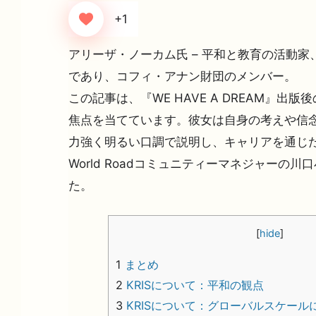
+1
アリーザ・ノーカム氏 – 平和と教育の活動家、
であり、コフィ・アナン財団のメンバー。
この記事は、『WE HAVE A DREAM』出
焦点を当てています。彼女は自身の考えや信
力強く明るい口調で説明し、キャリアを通じ
World Roadコミュニティーマネジャーの
た。
[
hide
]
1
まとめ
2
KRISについて：平和の観点
3
KRISについて：グローバルスケール