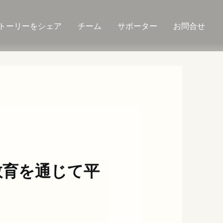
トーリーをシェア
チーム
サポーター
お問合せ
s】教育を通じて平