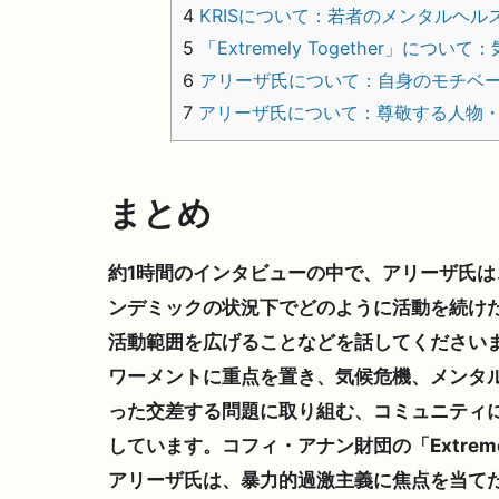
4
KRISについて：若者のメンタルヘル
5
「Extremely Together」につ
6
アリーザ氏について：自身のモチベ
7
アリーザ氏について：尊敬する人物・
まとめ
約1時間のインタビューの中で、アリーザ氏は、K
ンデミックの状況下でどのように活動を続けた
活動範囲を広げることなどを話してくださいま
ワーメントに重点を置き、気候危機、メンタ
った交差する問題に取り組む、コミュニティ
しています。コフィ・アナン財団の「Extremel
アリーザ氏は、暴力的過激主義に焦点を当て