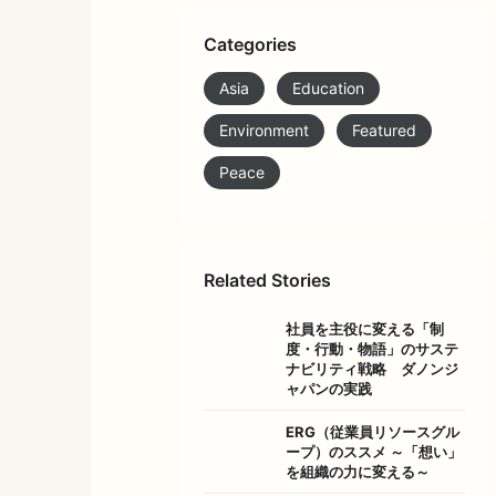
Categories
Asia
Education
Environment
Featured
Peace
Related Stories
社員を主役に変える「制
度・行動・物語」のサステ
ナビリティ戦略 ダノンジ
ャパンの実践
ERG（従業員リソースグル
ープ）のススメ ～「想い」
を組織の力に変える～