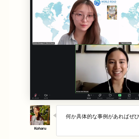
何か
具体的な事例があればぜ