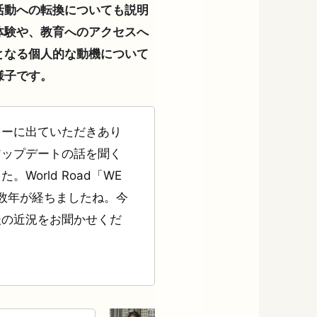
活動への転換についても説明
体験や、教育へのアクセスへ
となる個人的な動機について
様子です。
ューに出ていただきあり
アップデートの話を聞く
World Road「WE
から数年が経ちましたね。今
後の近況をお聞かせくだ