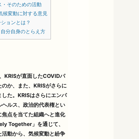
ス・そのための活動
いて：気候変動に対する意見
ーションとは？
自分自身のとらえ方
RISが直面したCOVIDパ
のか、また、KRISがさらに
した。KRISはさらにエンパ
ルヘルス、政治的代表権とい
に焦点を当てた組織へと進化
y Together」を通じて、
た活動から、気候変動と紛争