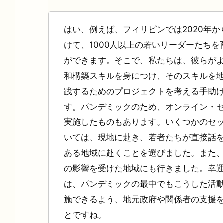
はい、例えば、フィリピンでは2020年から
けて、1000人以上の若いリーダーたちを
ができます。そこで、私たちは、彼らが
和構築スキルを身につけ、そのスキルを
践するためのプロジェクトを考える手助
す。パンデミックのため、オンライン・
実施したものもあります。いくつかのセ
いては、現地に赴き、若者たちが直接話
ある地域に赴くことを選びました。また
の影響を受けた地域にも行きました。幸
は、パンデミックの最中でもこうした活
施できるよう、地元政府や関係者の支援
とですね。