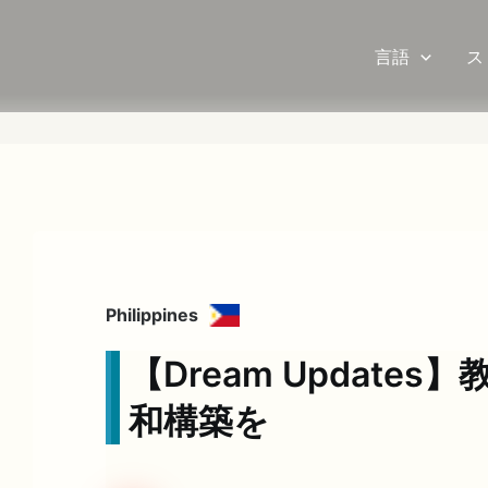
言語
ス
Philippines
【Dream Update
和構築を