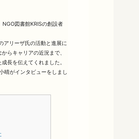
NGO図書館KRISの創設者
版後のアリーザ氏の活動と進展に
念からキャリアの近況まで、
た成長を伝えてくれました。
川口小晴がインタビューをしまし
に