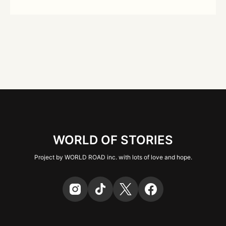
WORLD OF STORIES
Project by WORLD ROAD inc. with lots of love and hope.