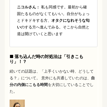
ニコルさん：
私も同感です。最初から確
固たるものがなくてもいい。自分がちょっ
とドキドキする方、
オタクになれそうな匂
い
のする方へ進んでみる。そこから自然と
道は開けていくと思います
■ 落ち込んだ時の対処法は「引きこも
り」！？
続いての話題は、「上手くいかない時、どうして
る？」について。 意外にも共通していたのは、
自
分の内側にこもる時間
を大切にしていることでし
た。