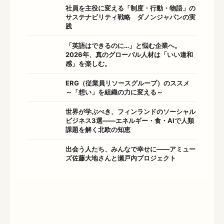
社員を主役に変える「制度・行動・物語」の
サステナビリティ戦略 ダノンジャパンの実
践
「英語はできるのに…」と悩む企業へ。
2026年、真のグローバル人材は「いい違和
感」を楽しむ。
ERG（従業員リソースグループ）のススメ
～「想い」を組織の力に変える～
世界が学ぶべき、フィンランドのソーシャル
ビジネス3選――エネルギー・食・AIで人類
課題を解く北欧の知恵
出会う人たち、みんなで幸せに——アミュー
ズ佐藤大地さんと瀬戸内プロジェクト