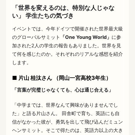
「世界を変えるのは、特別な人じゃな
い」 学生たちの気づき
イベントでは、今年ドイツで開催された世界最大級
のグローバルサミット
「One Young World」
に参
加された2人の学生の報告もありました。世界を見
て何を感じたのか。それぞれのリアルな感想を紹介
します。
■ 片山 桂汰さん （岡山一宮高校3年生）
「言葉が完璧じゃなくても、心は通じ合える」
「中学までは、世界なんて興味がありませんでし
た」と語る片山さん。 田舎町で育ち、英語にも自
信がなかった彼が、勇気を出して飛び込んだミュン
ヘンサミット。そこで得たのは、英語力以上の大き