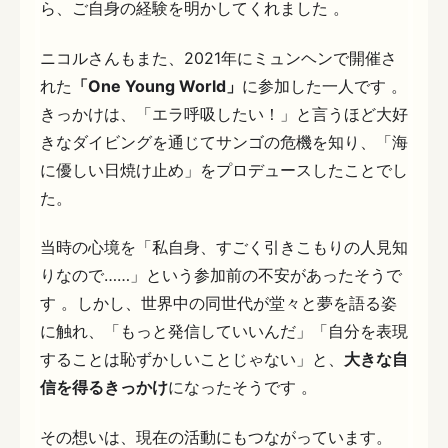
ら、ご自身の経験を明かしてくれました 。
ニコルさんもまた、2021年にミュンヘンで開催さ
れた
「One Young World」
に参加した一人です 。
きっかけは、「エラ呼吸したい！」と言うほど大好
きなダイビングを通じてサンゴの危機を知り、「海
に優しい日焼け止め」をプロデュースしたことでし
た。
当時の心境を「私自身、すごく引きこもりの人見知
りなので……」という参加前の不安があったそうで
す 。しかし、世界中の同世代が堂々と夢を語る姿
に触れ、「もっと発信していいんだ」「自分を表現
することは恥ずかしいことじゃない」と、
大きな自
信を得るきっかけ
になったそうです 。
その想いは、現在の活動にもつながっています。