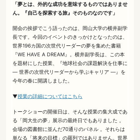
「夢とは、外的な成功を意味するものではありませ
ん。『自己を探索する旅』そのものなのです」
開会の挨拶でこう語ったのは、岡山大学の横井副学
長です。今回のイベントのきっかけとなったのは、
世界196カ国の次世代リーダーの夢を集めた書籍
『WE HAVE A DREAM』。横井副学長は、この本
を題材にした授業、『地球社会の課題解決を仕事に
― 世界の次世代リーダーから学ぶキャリア ―』を
今年の春に開講しました。
▼
授業の詳細についてはこちら
トークショーの開催日は、そんな授業の集大成であ
る「岡大生の夢」展示の最終日でもありました 。
会場の図書館に並んだ70通りのパネル 。それらは
単なる「将来の目標」の羅列ではありません。世界