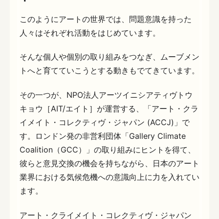
このようにアートの世界では、問題意識を持った
人々はそれぞれ活動をはじめています。
そんな個人や個別の取り組みをつなぎ、ムーブメン
トへと育てていこうとする動きもでてきています。
その一つが、NPO法人アーツイニシアティヴトウ
キョウ［AIT/エイト］が運営する、「アート・クラ
イメイト・コレクティヴ・ジャパン (ACCJ)」で
す。ロンドン発の非営利団体「Gallery Climate
Coalition（GCC）」の取り組みにヒントを得て、
彼らと意見交換の機会を持ちながら、日本のアート
業界における気候危機への意識向上に力を入れてい
ます。
アート・クライメイト・コレクティヴ・ジャパン