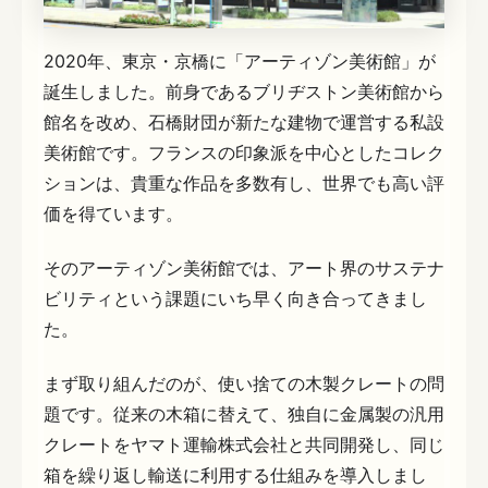
2020年、東京・京橋に「アーティゾン美術館」が
誕生しました。前身であるブリヂストン美術館から
館名を改め、石橋財団が新たな建物で運営する私設
美術館です。フランスの印象派を中心としたコレク
ションは、貴重な作品を多数有し、世界でも高い評
価を得ています。
そのアーティゾン美術館では、アート界のサステナ
ビリティという課題にいち早く向き合ってきまし
た。
まず取り組んだのが、使い捨ての木製クレートの問
題です。従来の木箱に替えて、独自に金属製の汎用
クレートをヤマト運輸株式会社と共同開発し、同じ
箱を繰り返し輸送に利用する仕組みを導入しまし