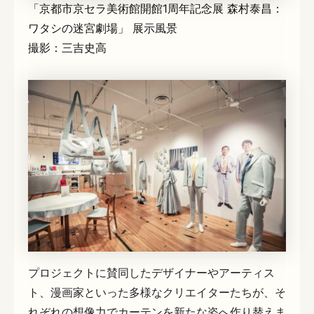
「京都市京セラ美術館開館1周年記念展 森村泰昌：
ワタシの迷宮劇場」 展示風景
撮影：三吉史高
プロジェクトに賛同したデザイナーやアーティス
ト、漫画家といった多様なクリエイターたちが、そ
れぞれの想像力でカーテンを新たな姿へ作り替えま