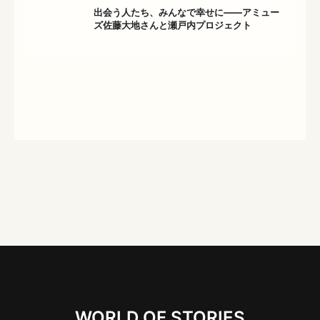
出会う人たち、みんなで幸せに——アミュー
ズ佐藤大地さんと瀬戸内プロジェクト
WORLD OF STORIES