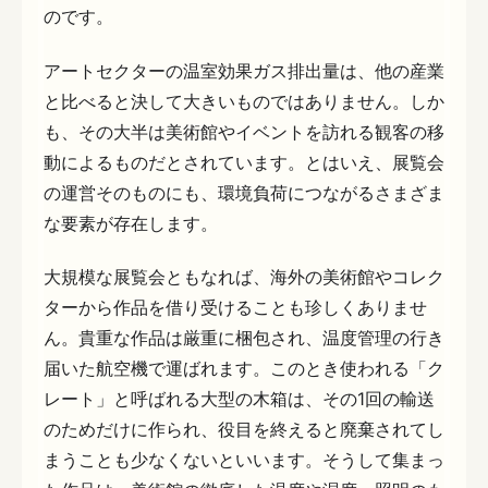
のです。
アートセクターの温室効果ガス排出量は、他の産業
と比べると決して大きいものではありません。しか
も、その大半は美術館やイベントを訪れる観客の移
動によるものだとされています。とはいえ、展覧会
の運営そのものにも、環境負荷につながるさまざま
な要素が存在します。
大規模な展覧会ともなれば、海外の美術館やコレク
ターから作品を借り受けることも珍しくありませ
ん。貴重な作品は厳重に梱包され、温度管理の行き
届いた航空機で運ばれます。このとき使われる「ク
レート」と呼ばれる大型の木箱は、その1回の輸送
のためだけに作られ、役目を終えると廃棄されてし
まうことも少なくないといいます。そうして集まっ