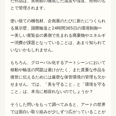
た作品は、美術館の徹底した温度や湿度、照明のも
とで管理されます。
使い捨ての梱包材、企画展のたびに新たにつくられ
る展示壁、国際輸送と24時間365日の環境制御ー
ー美しい展覧会の裏側で生まれる廃棄物やエネルギ
ー消費が課題となっていることは、あまり知られて
いないかもしれません。
もちろん、グローバル化するアートシーンにおいて
移動や輸送の問題は避けがたく、また貴重な作品を
後世に伝えるためには厳密な保管環境の管理も欠か
せません。では、「美を守ること」と「環境を守る
こと」は、本当に相容れないのでしょうか？
そうした問いをもって調べてみると、アートの世界
では面白い取り組みが少しずつ広がっていることが