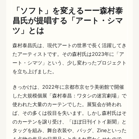
「ソフト」を変えるーー森村泰
昌氏が提唱する「アート・シマ
ツ」とは
森村泰昌氏は、現代アートの世界で長く活躍してき
たアーティストです。その森村氏は2023年に「ア
ート・シマツ」という、少し変わったプロジェクト
を立ち上げました。
きっかけは、2022年に京都市京セラ美術館で開催
した大規模個展「森村泰昌：ワタシの迷宮劇場」で
使われた大量のカーテンでした。展覧会が終われ
ば、その多くは役目を失います。しかし森村氏はそ
のカーテンを譲り受け、「ほぼ日刊イトイ新聞」と
タッグを組み、舞台衣装や、バッグ、Zineといった
１点物の作品や日用品へと生まれ変わらせたので