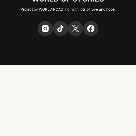
Project by WORLD ROAD inc. with lots of love and hope.