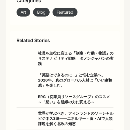
Categories
Art
Blog
Featured
Related Stories
社員を主役に変える「制度・行動・物語」の
サステナビリティ戦略 ダノンジャパンの実
践
「英語はできるのに…」と悩む企業へ。
2026年、真のグローバル人材は「いい違和
感」を楽しむ。
ERG（従業員リソースグループ）のススメ
～「想い」を組織の力に変える～
世界が学ぶべき、フィンランドのソーシャル
ビジネス3選――エネルギー・食・AIで人類
課題を解く北欧の知恵