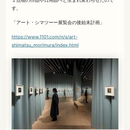
す。
「アート・シマツーー展覧会の後始末計画」
https://www.1101.com/n/s/art-
shimatsu_morimura/index.html