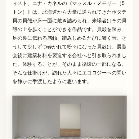
ィスト、ニナ・カネルの《マッスル・メモリー（5
トン）》は、北海道から大量に送られてきたホタテ
貝の貝殻が床一面に敷き詰められ、来場者はその貝
殻の上を歩くことができる作品です。貝殻を踏み、
足の裏に伝わる感触、踏みしめるたびに響く音。そ
うして少しずつ砕かれて粉々になった貝殻は、展覧
会後に建築材料を製造する会社へと引き取られまし
た。体験することが、そのまま循環の一部になる、
そんな仕掛けが、訪れた人々にエコロジーへの問い
を静かに手渡したように思います。