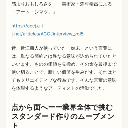
感よりおもしろさを――美術家・森村泰昌による
「アート・シマツ」」
https://accj.a-i-
t.net/articles/ACCJinterview_vol5
昔、近江商人が使っていた「始末」という言葉に
は、単なる節約とは異なる意味が込められていたと
いいます。ものの価値を見極め、その命を最後まで
使い切ることで、新しい価値を生みだす、それはと
てもクリエイティブな行為です。そんな言葉の意味
を体現するようなアーティストの活動でした。
点から面へーー業界全体で挑む
スタンダード作りのムーブメン
ト