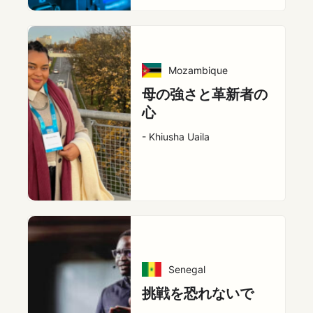
Mozambique
母の強さと革新者の
心
- Khiusha Uaila
Senegal
挑戦を恐れないで