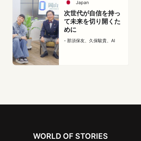
Japan
次世代が自信を持っ
て未来を切り開くた
めに
- 那須保友、久保駿貴、AI
WORLD OF STORIES