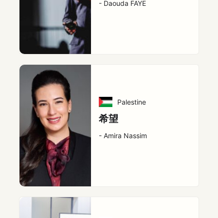
- Daouda FAYE
Palestine
希望
- Amira Nassim