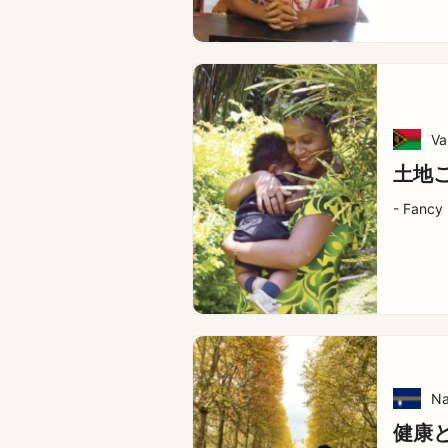
Va
土地
- Fancy
Na
健康