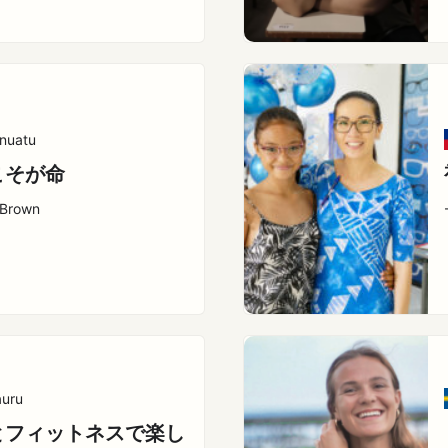
nuatu
こそが命
 Brown
uru
とフィットネスで楽し