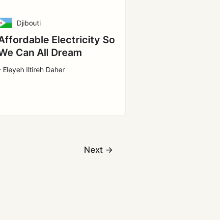
Djibouti
Affordable Electricity So
We Can All Dream
- Eleyeh Iltireh Daher
Next
→