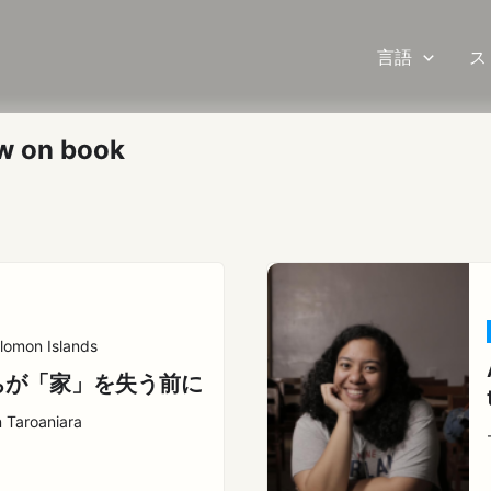
言語
ス
w on book
lomon Islands
ちが「家」を失う前に
 Taroaniara