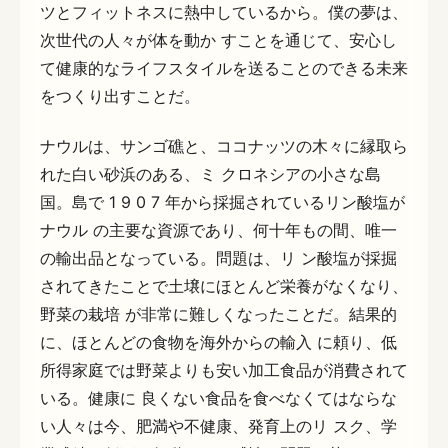
ツとフィットネスに熱中しているから。僕の夢は、
次世代の人々が体を動か すことを通じて、安心し
て健康的なライフスタイルを送ることのできる未来
をつくり出すことだ。
ナウルは、サンゴ礁と、ココナッツの木々に縁取ら
れた白い砂浜のある、ミ クロネシアの小さな島
国。島で 1 9 0 7 年から採掘されているリン酸塩が
ナウル の主要な資源であり、何十年もの間、唯一
の輸出品となっている。問題は、リ ン酸塩が採掘
されてきたことで土壌にほとんど栄養がなくなり、
野菜の栽培 が非常に難しくなったことだ。結果的
に、ほとんどの食物を海外からの輸入 に頼り、低
所得家庭では野菜よりも安い加工食品が消費されて
いる。健康に 良くない食品を食べなくてはならな
い人々は今、肥満や不健康、発育上のリ スク、学