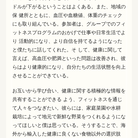
ドルが下がるということはよくある。また、地域の
保 健所とともに、血圧や血糖値、体重のチェック
にも取り組んでいる。参加者は、グループでのフィ
ットネスプログラムのおかげで仕事や日常生活でよ
り 活動的になり、より自信を持てるようになった
と僕たちに話してくれた。そ して、健康に関して
言えば、高血圧や肥満といった問題は改善され、彼
らはより健康的になり、自分たちの生活状態を向上
させることができている。
お互いから学び合い、健康に関する積極的な情報を
共有することができる よう、フィットネスを通じ
て人々をつなぎたい。彼らには、家庭菜園や水耕
栽培によって地元で新鮮な野菜をつくれるようにな
ってほしいと僕は思っている。そうすることで、海
外から輸入した健康に良くない食物以外の選択肢