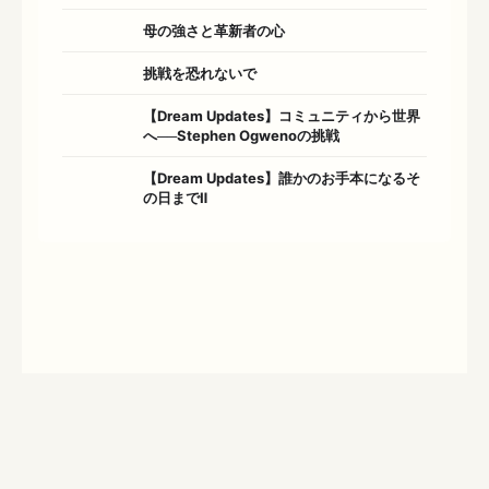
母の強さと革新者の心
挑戦を恐れないで
【Dream Updates】コミュニティから世界
へ──Stephen Ogwenoの挑戦
【Dream Updates】誰かのお手本になるそ
の日までⅡ