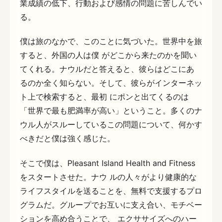
業成績の低下、行動および感情の問題に苦しんでい
る。
僕は旅のなかで、このことに気づいた。世界中を旅
すると、外国の人は僕 がどこから来たのかを聞い
てくれる。ナウルだと答えると、彼らはどこにあ
るのか全く知らない。そして、彼らがインターネッ
ト上で検索すると、最初 にポンと出てくるのは
「世界で最も肥満率が高い」ということ。多くのナ
ウル人がスルーしているこの問題について、何かす
べきだと僕は強く感じた。
そこで僕は、Pleasant Island Health and Fitness
をスタートさせた。ナウ ルの人々がより健康的な
ライフスタイルを送ることを、無料で支援するプロ
グラムだ。グループでお互いに支え合い、モチベー
ションを高め合うことで、 エクササイズへのハー