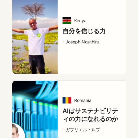
Kenya
自分を信じる力
- Joseph Nguthiru
Romania
AIはサステナビリテ
ィの力になれるのか
- ガブリエル・ルプ