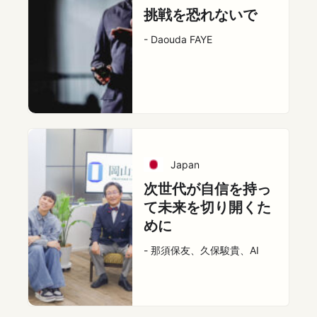
挑戦を恐れないで
- Daouda FAYE
Japan
次世代が自信を持っ
て未来を切り開くた
めに
- 那須保友、久保駿貴、AI