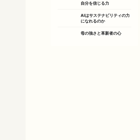
自分を信じる力
AIはサステナビリティの力
になれるのか
母の強さと革新者の心