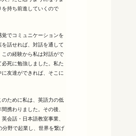
りを持ち前進していくので
感覚でコミュニケーションを
葉を話せれば、対話を通して
。この経験から私は対話がで
て必死に勉強しました。私た
中に友達ができれば、そこに
このために私は、英語力の低
年間携わりました。その後、
、英会話・日本語教室事業、
の分野で起業し、世界を繋げ