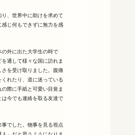
知り、世界中に助けを求めて
に感じ何もできずに無力を感
本の外に出た大学生の時で
どを通して様々な国に訪れま
しさを受け取りました。腹痛
をくれたり、道に迷っている
れの際に手紙と可愛い目覚ま
とは今でも連絡を取る友達で
来事でした。物事を見る視点
球人」だと思うようになりま