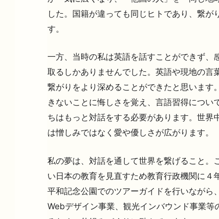
した。国籍が違っても同じヒトであり、繋が
す。
一方、当時の私は英語を話すことができず、
取るしかありませんでした。英語や現地の言
繋がりをより深めることができたと思います
きないことに悔しさを覚え、言語習得につい
ちはもっと対話をする必要があります。世界
は憎しみではなく愛や優しさが広がります。
私の夢は、対話を通して世界を繋げること。
い日本の教育を見直すため教育行政機関に４
平和記念公園でのツアーガイドを行いながら
Webデザイン事業、観光インバウンド事業等