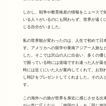
しかし、戦争や教育格差の情報をニュースで
いる人々がいるのにも関わらず、世界が遠く
じる自分がいました。
私の世界観が変わったのは、人生で初めて日
す。アメリカへの留学や東南アジア一人旅な
した。そこでは沢山の人に出会い、多くの優
で困っている時には道端ですれ違った人が薬
時には近くにいた人が案内してくれて、お別
し時計をプレゼントしてくれました。その人
す。
この海外への旅が世界を身近に感じさせる出
が一気に広くなり、「他国の人」を「同じ地