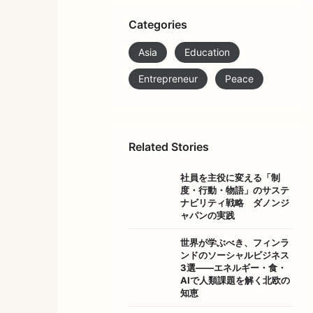
Categories
Asia
Education
Entrepreneur
Peace
Related Stories
社員を主役に変える「制
度・行動・物語」のサステ
ナビリティ戦略 ダノンジ
ャパンの実践
世界が学ぶべき、フィンラ
ンドのソーシャルビジネス
3選――エネルギー・食・
AIで人類課題を解く北欧の
知恵