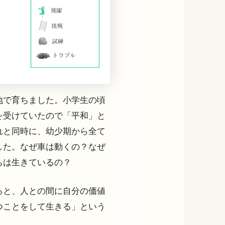
地で育ちました。小学生の頃
を受けていたので「平和」と
れと同時に、幼少期から全て
した。なぜ車は動くの？なぜ
ちは生きているの？
ると、人との間に自分の価値
つことをして生きる」という