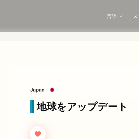
言語
ス
Japan
地球をアップデート