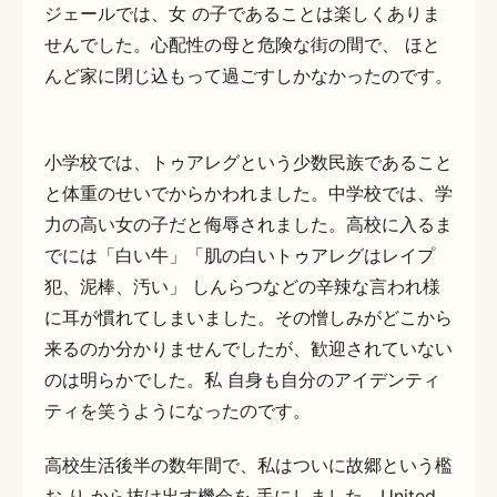
ジェールでは、女 の子であることは楽しくありま
せんでした。心配性の母と危険な街の間で、 ほと
んど家に閉じ込もって過ごすしかなかったのです。
小学校では、トゥアレグという少数民族であること
と体重のせいでからかわれました。中学校では、学
力の高い女の子だと侮辱されました。高校に入るま
でには「白い牛」「肌の白いトゥアレグはレイプ
犯、泥棒、汚い」 しんらつなどの辛辣な言われ様
に耳が慣れてしまいました。その憎しみがどこから
来るのか分かりませんでしたが、歓迎されていない
のは明らかでした。私 自身も自分のアイデンティ
ティを笑うようになったのです。
高校生活後半の数年間で、私はついに故郷という檻
お り から抜け出す機会を 手にしました。United