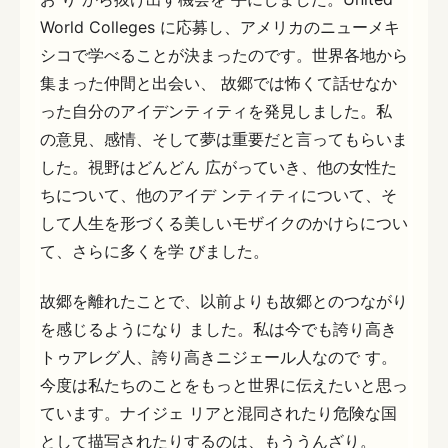
World Colleges に応募し、アメリカのニューメキ
シコで学べることが決まったのです。世界各地から
集まった仲間と出会い、 故郷では怖くて話せなか
った自分のアイデンティティを発見しました。私
の意見、感情、そして夢は重要だと言ってもらいま
した。視野はどんどん 広がっていき、他の女性た
ちについて、他のアイデ ンティティについて、そ
して人生を形づくる美しいモザイクのかけらについ
て、さらに多くを学 びました。
故郷を離れたことで、以前よりも故郷とのつながり
を感じるようになり ました。私は今でも誇り高き
トゥアレグ人、誇り高きニジェール人なので す。
今度は私たちのことをもっと世界に伝えたいと思っ
ています。ナイジェ リアと混同されたり危険な国
として描写されたりするのは、もううんざり。