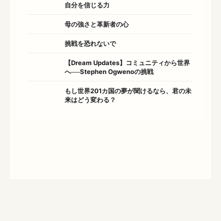
自分を信じる力
母の強さと革新者の心
挑戦を恐れないで
【Dream Updates】コミュニティから世界
へ──Stephen Ogwenoの挑戦
もし世界201カ国の夢が聞けるなら、君の未
来はどう変わる？