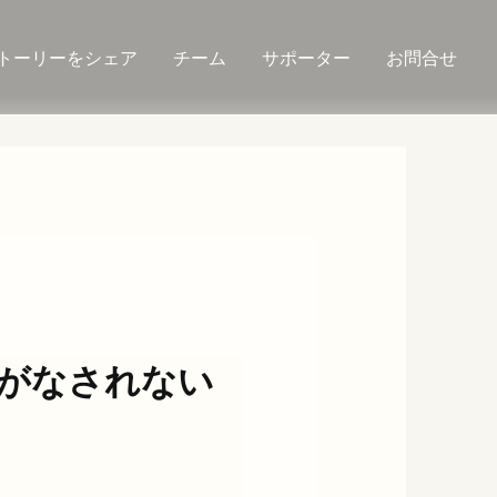
トーリーをシェア
チーム
サポーター
お問合せ
がなされない