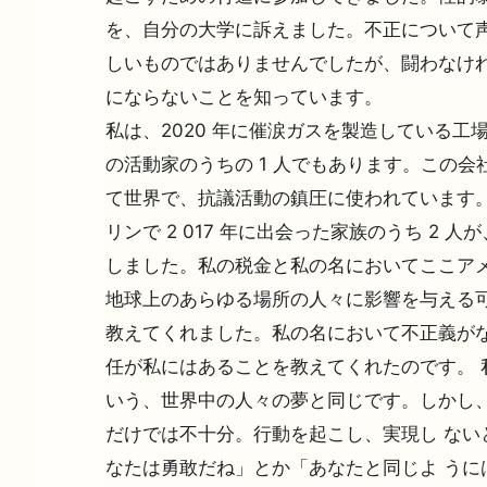
を、自分の大学に訴えました。不正について声
しいものではありませんでしたが、闘わなけ
にならないことを知っています。
私は、2020 年に催涙ガスを製造している工
の活動家のうちの 1 人でもあります。この会
て世界で、抗議活動の鎮圧に使われています。
リンで 2 017 年に出会った家族のうち 2 
しました。私の税金と私の名においてここア
地球上のあらゆる場所の人々に影響を与える可
教えてくれました。私の名において不正義が
任が私にはあることを教えてくれたのです。 
いう、世界中の人々の夢と同じです。しかし
だけでは不十分。行動を起こし、実現し ない
なたは勇敢だね」とか「あなたと同じよ うに