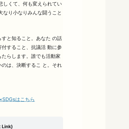
悲しくて、何も変えられてい
大なり小なりみんな闘うこと
すと知ること。あなた の話
付すること、抗議活 動に参
もたらします。誰でも活動家
のは、決断するこ と。それ
の夢×SDGsはこちら
 Link)