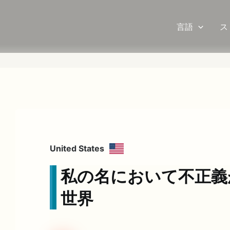
言語
ス
United States
私の名において不正義
世界