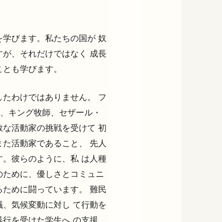
学びます。私たちの国が 奴
が、それだけではなく 成長
ことも学びます。
たわけではありません。 フ
ズ、キング牧師、セザール・
な活動家の挑戦を受けて 初
た活動家であること、 先人
。彼らのように、私 は人種
のために、優しさとコミュニ
ために闘っています。 難民
、気候変動に対し て行動を
行を受けた学生へ の支援