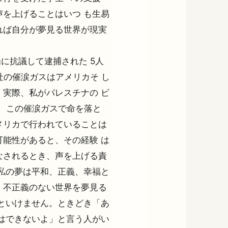
を上げることはいつ も生易
れば自分が夢見る世界が現実
場に抗議して逮捕された 5人
社の催涙ガスはアメリカそ し
実際、私がパレスチナの ビ
人が、この催涙ガスで命を落と
メリカで行われていることは
能性があると、その経験 は
なされるとき、声を上げる責
私の夢は平和、正義、幸福と
、不正義のない世界を夢見る
といけません。ときどき「あ
はできないよ」と言う人がい