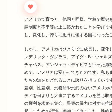
アメリカで育つと、他国と同様、学校で歴史を
隷制度と不平等の上に築かれたことを学びます
し、変化し、誇りに思うに値する国になった
しかし、アメリカはひとりでに成長し、変化し
レデリック・ダグラス、アイダ・B・ウェル
チャベス、アンジェラ・デイビスといった勇敢
めて、アメリカは変わってきたのです。私もま
たちの道をたどれることに誇りを持っています
差別、性差別、刑務所や刑罰のないアメリカ
ティを何よりも大事にするアメリカを勝ち取る
の権利を求める集会、警察の暴力に対する抗議
起こすための行進に参加してきました。性的暴