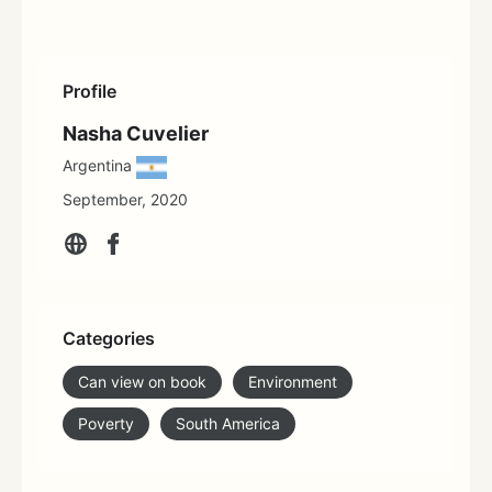
Profile
Nasha Cuvelier
Argentina
September, 2020
Categories
Can view on book
Environment
Poverty
South America