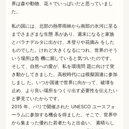
界は森や動物、花々でいっぱいだと思っていまし
た。
私の国には、北部の熱帯雨林から南部の氷河に至る
までさまざまな生態 系があり、週末になると家族
とパラナデルタに出かけ、木登りや花摘み をした
ものでした。けれど大きくなるにつれ、世界のそう
いう場所は危 機に瀕していると気づいたのです。
そして、自然への愛が、私を環境問 題に向けて突
き動かしてきました。高校時代には模擬国連に参加
しまし た。いつか国連で世界に向かって、破壊を
止め、より良い場所をつくり出す必要性を伝えたい
と夢見ていたからです。
2015 年、パリで開催された UNESCO ユースフォ
ーラムに参加する機会を得ました。そこで、世界中
から集まった優れた若者たちと出会い、 素晴らし