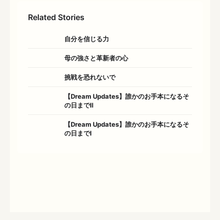
Related Stories
自分を信じる力
母の強さと革新者の心
挑戦を恐れないで
【Dream Updates】誰かのお手本になるそ
の日までⅡ
【Dream Updates】誰かのお手本になるそ
の日までⅠ