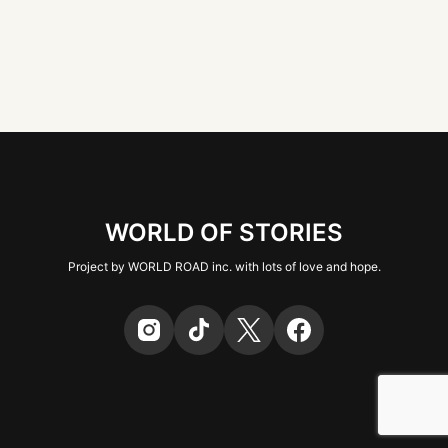
WORLD OF STORIES
Project by WORLD ROAD inc. with lots of love and hope.