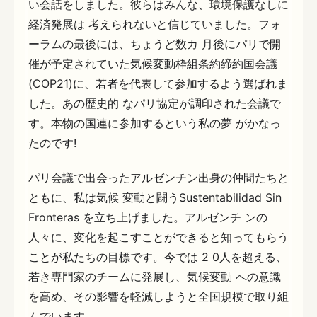
い会話をしました。彼らはみんな、環境保護なしに
経済発展は 考えられないと信じていました。フォ
ーラムの最後には、ちょうど数カ 月後にパリで開
催が予定されていた気候変動枠組条約締約国会議
(COP21)に、若者を代表して参加するよう選ばれま
した。あの歴史的 なパリ協定が調印された会議で
す。本物の国連に参加するという私の夢 がかなっ
たのです!
パリ会議で出会ったアルゼンチン出身の仲間たちと
ともに、私は気候 変動と闘うSustentabilidad Sin
Fronteras を立ち上げました。アルゼンチ ンの
人々に、変化を起こすことができると知ってもらう
ことが私たちの目標です。今では 2 0人を超える、
若き専門家のチームに発展し、気候変動 への意識
を高め、その影響を軽減しようと全国規模で取り組
んでいます。