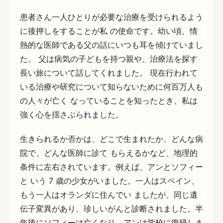
患者さん一人ひとりが必要な治療を受けられるよう
に後押しをすることが私 の使命です。幼い頃、情
熱的な医師である父の話にいつも耳を傾けていまし
た。 父は病気の子どもを持つ親や、治療法を探す
長い旅について話してくれました。 現在行われて
いる治療や研究について知らないために何百万人も
の人々が亡く なっていることを知ったとき、私は
強く心を揺さぶられました。
生きられるか否かは、どこで生まれたか、どんな病
院で、どんな医師に診て もらえるかなど、地理的
条件に左右されています。例えば、アンとソフィー
と いう 7 歳の少女がいました。一人はスペイン、
もう一人はオランダに住んでい ましたが、同じ遺
伝子変異があり、珍しいがんと診断されました。半
年後にソフィーは亡くなり、アンは学校に復帰しま