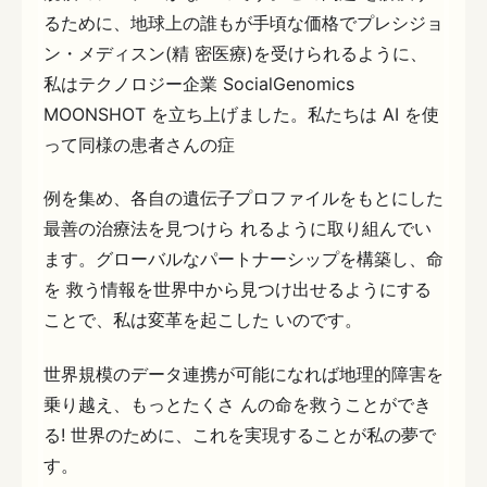
るために、地球上の誰もが手頃な価格でプレシジョ
ン・メディスン(精 密医療)を受けられるように、
私はテクノロジー企業 SocialGenomics
MOONSHOT を立ち上げました。私たちは AI を使
って同様の患者さんの症
例を集め、各自の遺伝子プロファイルをもとにした
最善の治療法を見つけら れるように取り組んでい
ます。グローバルなパートナーシップを構築し、命
を 救う情報を世界中から見つけ出せるようにする
ことで、私は変革を起こした いのです。
世界規模のデータ連携が可能になれば地理的障害を
乗り越え、もっとたくさ んの命を救うことができ
る! 世界のために、これを実現することが私の夢で
す。