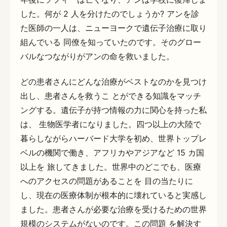
した。何が 2 人を分けたのでしょうか? アンを診
た医師の一人は、ニューヨークで遺伝子治療に取り
組んでいる 同僚を知っていたのです。そのグロー
バルなつながりがアンの命を救いました。
どの患者さんにどんな治療がベストなのかを見つけ
出し、患者さんを救うこ とができる知識をマッチ
ングする。遺伝子が持つ情報の力に関心を持った私
は、 生物医学者になりました。四つ以上の大陸で
暮らしながらハーバード大学を初め、世界トップレ
ベルの機関で働き、アフリカやアジアなど 15 カ国
以上を 旅してきました。世界中のどこでも、医療
へのアクセスの問題があることを 目の当たりに
し、現在の医療体制が根本的に壊れていると実感し
ました。患者さんが必要な治療を受けるための世界
規模のシステムがないのです。この問題 を解決す