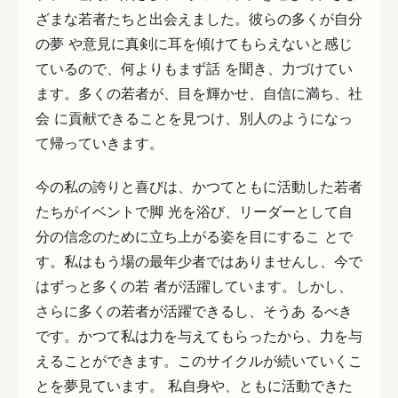
ざまな若者たちと出会えました。彼らの多くが自分
の夢 や意見に真剣に耳を傾けてもらえないと感じ
ているので、何よりもまず話 を聞き、力づけてい
ます。多くの若者が、目を輝かせ、自信に満ち、社
会 に貢献できることを見つけ、別人のようになっ
て帰っていきます。
今の私の誇りと喜びは、かつてともに活動した若者
たちがイベントで脚 光を浴び、リーダーとして自
分の信念のために立ち上がる姿を目にするこ とで
す。私はもう場の最年少者ではありませんし、今で
はずっと多くの若 者が活躍しています。しかし、
さらに多くの若者が活躍できるし、そうあ るべき
です。かつて私は力を与えてもらったから、力を与
えることができます。このサイクルが続いていくこ
とを夢見ています。 私自身や、ともに活動できた