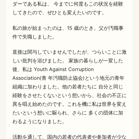
ダーである私は、 今までに何度もこの状況を経験
してきたので、ぜひとも変えたいのです。
私の旅が始まったのは、15 歳のとき。父が汚職事
件で失職しました。
直接は関与していませんでしたが、つらいことに激
しい批判を浴びました。 家族の暮らしが一変した
後、私は Youth Against Corruption
Association(青 年汚職防止協会)という地元の青年
組織に加わりました。他の若者たちに 自分と同じ
経験をさせたくないという想いから、社会の不正に
異を唱え始めたのです。これを機に私は世界を変え
たいという想いに駆られ、さらに 多くの団体に加
わるようになりました。
活動を通して、国内の若者の代表者や参加者が少な