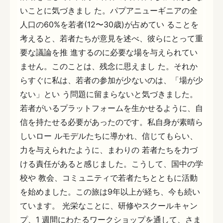
いことに気づきまし た。パプアニューギニアの全
人口の60%を若者(12〜30歳)が占めてい ることを
考えると、若者たちが意見を述べ、彼らにとって重
要な議論を推 進するのに必要な場を与えられてい
ません。このことは、残念に思えまし た。それか
らすぐに私は、若者の参加が少ないのは、「場が少
ない」とい う問題に留まらないと気づきました。
若者がいるプラットフォームを生かせるように、自
信を持たせる必要があったのです。私自身が素晴ら
しいロー ルモデルたちに導かれ、信じてもらい、
力を与えられたように、まわりの 若者たちを力づ
ける責任があると感じました。こうして、国中の学
校や 教会、コミュニティで若者たちとともに活動
を始めました。この旅は9年以上が経ち、今も続い
ています。 光栄なことに、研修やスクールキャン
プ、1 週間にわたるワークショップを通して、さま