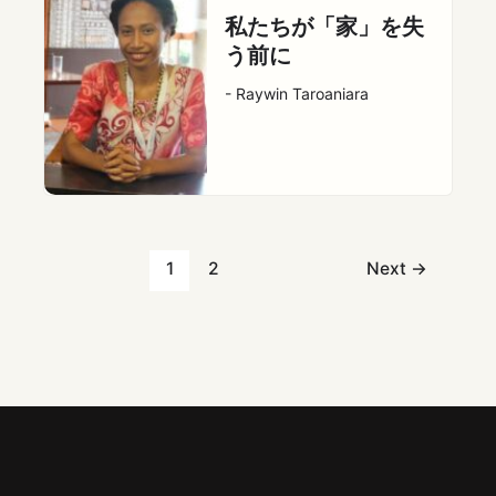
私たちが「家」を失
う前に
- Raywin Taroaniara
1
2
Next
→