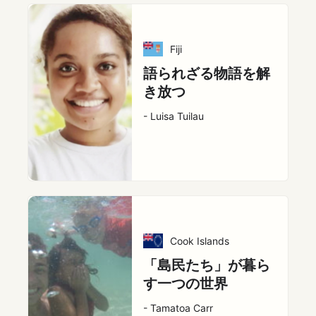
Fiji
語られざる物語を解
き放つ
- Luisa Tuilau
Cook Islands
「島民たち」が暮ら
す一つの世界
- Tamatoa Carr