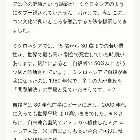
では心の健康とい う話題が、ミクロネシアのよう
にタブー視されていません。おかげで、私はこの二
つの文化の良いところを融合する方法を模索してき
ました。
ミクロネシアでは、15 歳から 30 歳までの若い男
性が、世界で最も高い 割合で死亡していた時期が
あります。統計によると、自殺者の 50%以上 がう
つ病と診断されています。ミクロネシアで自殺が顕
著になったのは 1960 年代で、多くの人が自殺を
「問題解決」の手段と見ていたそうです。※ 2
自殺率は 80 年代前半にピークに達し、2000 年代
に入っても世界平均 より高いままでした。※ 3 さ
らに、自由連合盟約でアメリカへ移住したミク ロ
ネシア人は、米国市民よりも高い割合で兵役に就
き、兵役経験者の約