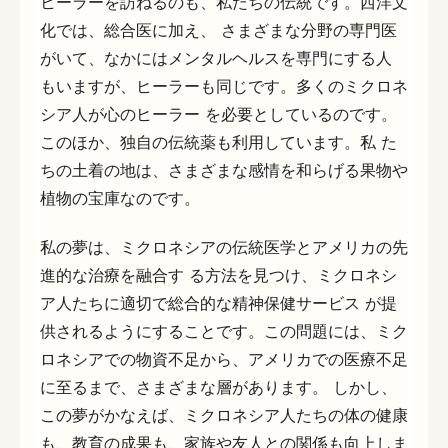
ヒーラーを訪ねるのも、私たちの伝統です。西洋文
化では、総合医に加え、 さまざまな分野の専門医
がいて、なかにはメンタルヘルスを専門にする人
もいますが、ヒーラーも同じです。多くのミクロネ
シア人が心のヒーラー を必要としているのです。
このほか、独自の伝統薬も利用しています。私 た
ちの土着の地は、さまざまな感情を和らげる果物や
植物の宝庫なのです。
私の夢は、ミクロネシアの伝統医学とアメリカの先
進的な治療を融合す る方法を見つけ、ミクロネシ
ア人たちに適切で総合的な精神保健サービス が提
供されるようにすることです。この問題には、ミク
ロネシアでの物資不足から、アメリカでの医療不足
に至るまで、さまざまな層があります。 しかし、
この夢がかなえば、ミクロネシア人たちの体の健康
も、教育の成果も、家族や友人との関係も向上しま