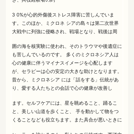
3 0%が心的外傷後ストレス障害に苦しんでいま
す。このほか、ミクロネ シアの島々は第二次世界
大戦中に列強に侵略され、戦場となり、戦後は周
囲の海を核実験に使われ、そのトラウマや後遺症に
も苦しんでいるのです。 多くのミクロネシア人は
心の健康に伴うマイナスイメージを心配します
が、セラピーは心の安定の大きな助けとなります。
昔から、ミクロネシア には「話をする」伝統があ
り、愛する人たちとの会話で心の健康が改善し
ます。セルフケアには、星を眺めること、踊るこ
と、美しい山道を歩くこと、 手を動かして物をつ
くることなども役立ちます。また具合が悪いときに