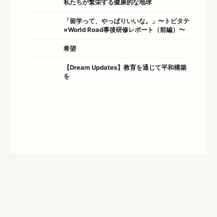
私たちが繁栄する健康的な地球
「留学って、やっぱりいいな。」〜トビタテ
×World Road事後研修レポート（前編）〜
希望
【Dream Updates】教育を通じて平和構築
を