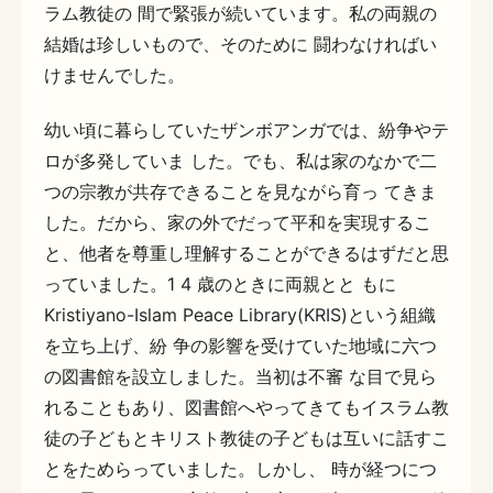
ラム教徒の 間で緊張が続いています。私の両親の
結婚は珍しいもので、そのために 闘わなければい
けませんでした。
幼い頃に暮らしていたザンボアンガでは、紛争やテ
ロが多発していま した。でも、私は家のなかで二
つの宗教が共存できることを見ながら育っ てきま
した。だから、家の外でだって平和を実現するこ
と、他者を尊重し理解することができるはずだと思
っていました。1 4 歳のときに両親とと もに
Kristiyano-Islam Peace Library(KRIS)という組織
を立ち上げ、紛 争の影響を受けていた地域に六つ
の図書館を設立しました。当初は不審 な目で見ら
れることもあり、図書館へやってきてもイスラム教
徒の子どもとキリスト教徒の子どもは互いに話すこ
とをためらっていました。しかし、 時が経つにつ