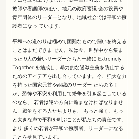
教師や看護師のほか、地元の政府審議 会の役員や
青年団体のリーダーとなり、地域社会では平和の擁
護者になっ ています。
平和への道のりは極めて困難なもので闘いを終える
ことはまだできま せん。私は今、世界中から集ま
った 9人の若いリーダーたちと一緒に Extremely
Together を結成し、暴力的な過激主義を防止する
ためのアイデアを出し合っています。今、強大な力
を持った国家元首や組織のリーダー たちの多く
が、恐怖や不安を利用して紛争を引き起こしている
のなら、 若者は逆の方向に進まなければなりませ
ん。戦争をする人たちよりも、 もっと強く、もっ
と大きな声で平和を叫ぶことが私たちの責任です。
より 多くの若者が平和の擁護者、リーダーになる
ことを夢見ています。