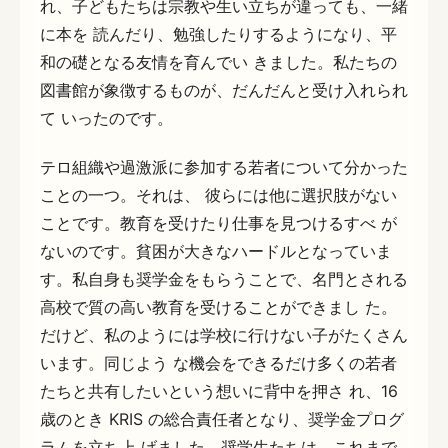
れ、子どもたちは宗教や生い立ちが違っても、一緒
に本を 読んだり、勉強したりするようになり、平
和の礎となる友情を育んでい きました。私たちの
図書館が象徴するものが、だんだんと受け入れられ
て いったのです。
テロ組織や過激派に参加する若者について分かった
ことの一つ。それは、 彼らには他に選択肢がない
ことです。教育を受けたり仕事を見つけるすべ が
ないのです。貧困が大きなハードルとなっていま
す。私自身も奨学金をもらうことで、名門とされる
高校で質の高い教育を受けることができまし た。
だけど、私のようには学校に行けない子がたくさん
います。同じよう な機会をできるだけ多くの若者
たちと共有したいという想いに背中を押さ れ、16
歳のとき KRIS の総合責任者となり、奨学金プログ
ラムを立ち上 げました。奨学生たちは、これまで