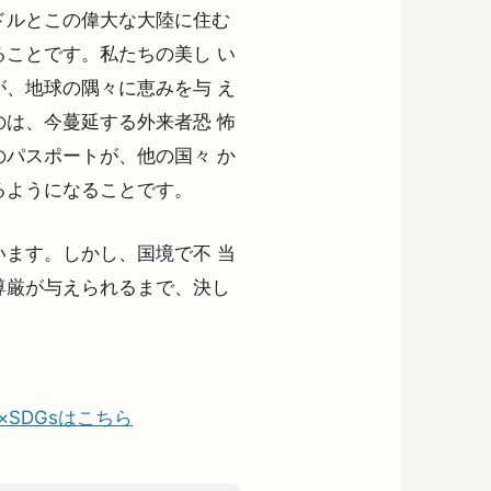
ドルとこの偉大な大陸に住む
ことです。私たちの美し い
、地球の隅々に恵みを与 え
は、今蔓延する外来者恐 怖
パスポートが、他の国々 か
るようになることです。
ます。しかし、国境で不 当
尊厳が与えられるまで、決し
の夢×SDGsはこちら