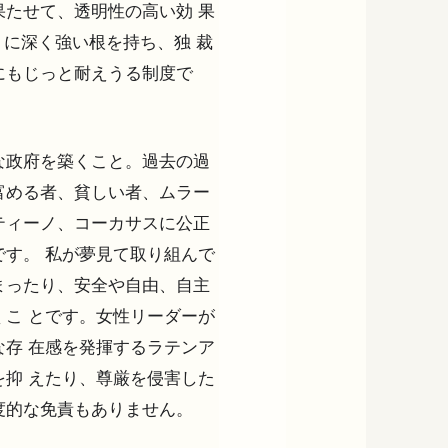
たせて、透明性の高い効 果
うに深く強い根を持ち、独 裁
にもじっと耐えうる制度で
な政府を築くこと。過去の過
富める者、貧しい者、ムラー
ティーノ、コーカサスに公正
す。 私が夢見て取り組んで
まったり、安全や自由、自主
こ とです。女性リーダーが
存 在感を発揮するラテンア
抑 えたり、尊厳を侵害した
度的な免責もありません。