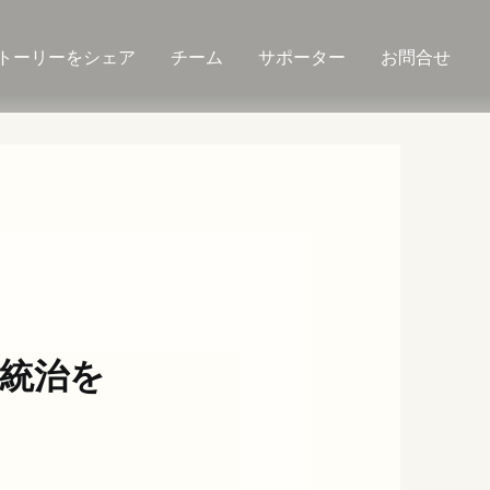
トーリーをシェア
チーム
サポーター
お問合せ
統治を