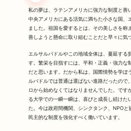
私の夢は、ラテンアメリカに強力な制度と善い
中央アメリカにある活気に満ちた小さな国、エ
ました。祖国を愛するとは、その美しさを称え
善しようと懸命に取り組むことだと早々に気
エルサルバドルやこの地域全体は、蔓延する
す。繁栄を目指すには、平和・正義・強力な
だと思います。だから私は、国際情勢を学ぼ
ルバドルでは普通は選ばない進路だったので
ロから始めなくてはなりませんでした。です
る大学での一瞬一瞬は、喜びと成長し続けた
た。今は政府間機関、シンクタンク、NPOと
民主的な制度を強化すべく働いています。