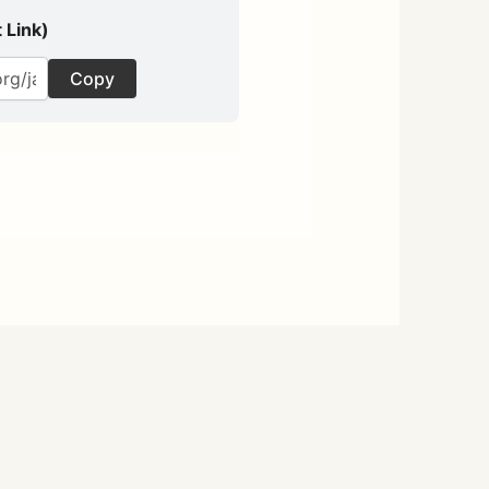
 Link)
Copy