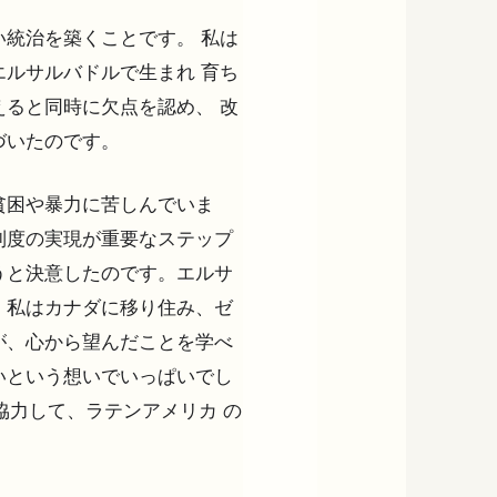
統治を築くことです。 私は
ルサルバドルで生まれ 育ち
ると同時に欠点を認め、 改
づいたのです。
貧困や暴力に苦しんでいま
制度の実現が重要なステップ
うと決意したのです。エルサ
、私はカナダに移り住み、ゼ
が、心から望んだことを学べ
いという想いでいっぱいでし
協力して、ラテンアメリカ の