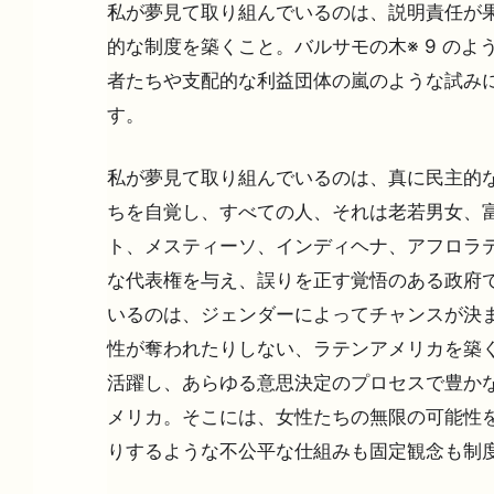
私が夢見て取り組んでいるのは、説明責任が果
的な制度を築くこと。バルサモの木※ 9 のよ
者たちや支配的な利益団体の嵐のような試み
す。
私が夢見て取り組んでいるのは、真に民主的
ちを自覚し、すべての人、それは老若男女、
ト、メスティーソ、インディヘナ、アフロラ
な代表権を与え、誤りを正す覚悟のある政府で
いるのは、ジェンダーによってチャンスが決
性が奪われたりしない、ラテンアメリカを築く
活躍し、あらゆる意思決定のプロセスで豊かな
メリカ。そこには、女性たちの無限の可能性を
りするような不公平な仕組みも固定観念も制