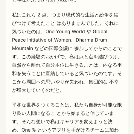
私はこれら 2 点、つまり現代的な生活と紛争を結
びつけて考えたこと はありませんでした。それに
気づいたのは、One Young World や Global
Peace Initiative of Women、Dharma Drum
Mountain などの国際会議に 参加してからのことで
す。この経験のおかげで、私は点と点を結びつけ、
自然から離れて自分本位に生きることは、内なる平
和を失うことに直結していると気づいたのです。そ
こから周囲への思いやりが失われ、集団的な 不幸
が増大していくのだと。
平和な世界をつくることは、私たち自身が可能な限
り良い人間になるこ とから始まると信じていま
す。そんな想いで私はキャリアを変えようと決
め、One % というアプリを手がけるチームに加わ