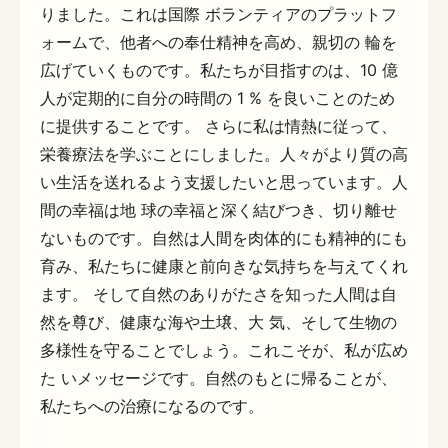
りました。これは国際 ボランティアのプラットフ
ォームで、他者への奉仕精神を高め、親切の 輪を
広げていくものです。私たちが目指すのは、10 億
人が定期的に自分の時間の 1 % を良いことのため
に提供することです。 さらに私は情熱に従って、
栄養療法を学ぶことにしました。人々がより質の高
い生活を送れるよう支援したいと思っています。人
間の幸福は地 球の幸福と深く結びつき、切り離せ
ないものです。自然は人間を肉体的にも精神的にも
育み、私たちに健康と前向きな気持ちを与えてくれ
ます。 そして自然のありがたさを知った人間は自
然を尊び、健康な海や土壌、大 気、そして生物の
多様性を守ることでしょう。これこそが、私が広め
た いメッセージです。自然のもとに帰ることが、
私たちへの治療になるのです。