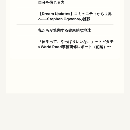
自分を信じる力
【Dream Updates】コミュニティから世界
へ──Stephen Ogwenoの挑戦
私たちが繁栄する健康的な地球
「留学って、やっぱりいいな。」〜トビタテ
×World Road事後研修レポート（前編）〜