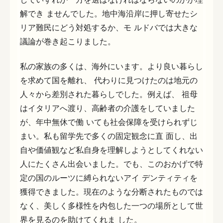
解でき ませんでした。地中海沿岸に押し寄せたシ
リア難民にどう対処するか、モ ルドバでは大きな
議論が巻き起こりました。
私の家族の多くは、海外にいます。より良い暮らし
を求めて国を離れ、 代わりに見つけたのは地元の
人々から差別された暮らしでした。例えば、 祖母
はイタリアへ渡り、高齢者の介護をしていました
が、年中無休で働 いても社会保障を受けられずじ
まい。私も留学先で多くの固定観念に直 面し、出
自や価値観など私自身を理解しようとしてくれない
人にたくさん出会いました。でも、このおかげで特
定の国のルーツに縛られないアイ デンティティを
獲得できました。現在のような分断されたものでは
なく、美しく多様性を内包した一つの場所として世
界を見るのを助けてくれま した。