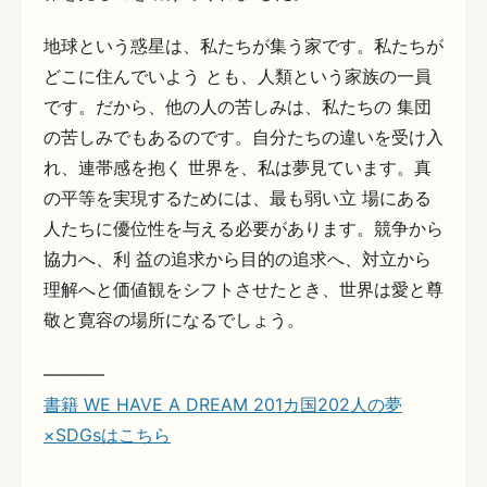
地球という惑星は、私たちが集う家です。私たちが
どこに住んでいよう とも、人類という家族の一員
です。だから、他の人の苦しみは、私たちの 集団
の苦しみでもあるのです。自分たちの違いを受け入
れ、連帯感を抱く 世界を、私は夢見ています。真
の平等を実現するためには、最も弱い立 場にある
人たちに優位性を与える必要があります。競争から
協力へ、利 益の追求から目的の追求へ、対立から
理解へと価値観をシフトさせたとき、世界は愛と尊
敬と寛容の場所になるでしょう。
———–
書籍 WE HAVE A DREAM 201カ国202人の夢
×SDGsはこちら