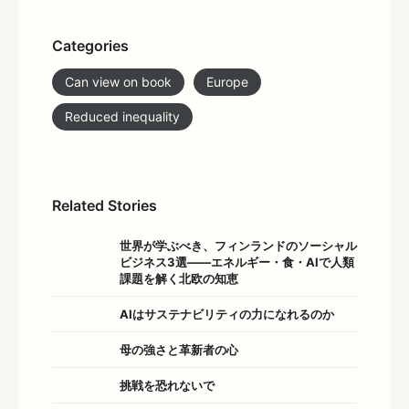
Categories
Can view on book
Europe
Reduced inequality
Related Stories
世界が学ぶべき、フィンランドのソーシャル
ビジネス3選――エネルギー・食・AIで人類
課題を解く北欧の知恵
AIはサステナビリティの力になれるのか
母の強さと革新者の心
挑戦を恐れないで