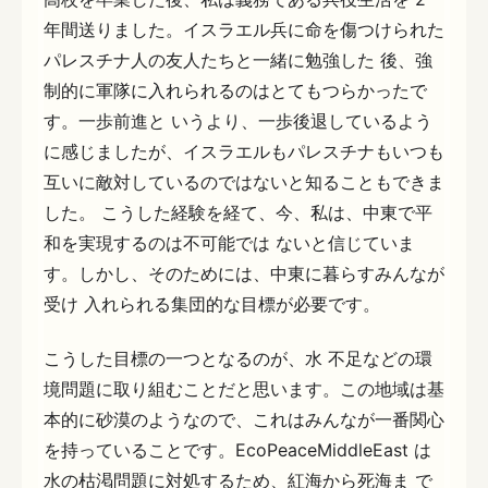
年間送りました。イスラエル兵に命を傷つけられた
パレスチナ人の友人たちと一緒に勉強した 後、強
制的に軍隊に入れられるのはとてもつらかったで
す。一歩前進と いうより、一歩後退しているよう
に感じましたが、イスラエルもパレスチナもいつも
互いに敵対しているのではないと知ることもできま
した。 こうした経験を経て、今、私は、中東で平
和を実現するのは不可能では ないと信じていま
す。しかし、そのためには、中東に暮らすみんなが
受け 入れられる集団的な目標が必要です。
こうした目標の一つとなるのが、水 不足などの環
境問題に取り組むことだと思います。この地域は基
本的に砂漠のようなので、これはみんなが一番関心
を持っていることです。EcoPeaceMiddleEast は
水の枯渇問題に対処するため、紅海から死海ま で