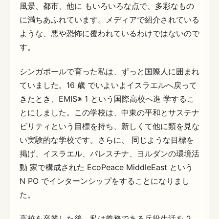
風景、都市、他に もいろいろな点で、多彩なもの
に満ちあふれています。メディアで紹介されている
ような、悪や恐怖に覆われているわけではないので
す。
シンガポールで育った私は、ずっと国際人に囲まれ
ていました。16 歳 でいよいよイスラエルへ戻って
きたとき、EMIS※ 1 という国際高校へ進 学するこ
とにしました。この学校は、中東の平和とサステナ
ビリティという目標を持ち、新しくて他に類を見な
い実験的な学校です。さらに、 同じような目標を
掲げ、イスラエル、パレスチナ、ヨルダンの環境活
動 家で構成された EcoPeace MiddleEast という
N PO でインターンシップをすることになりまし
た。
高校を卒業した後、私は義務である兵役生活を 2