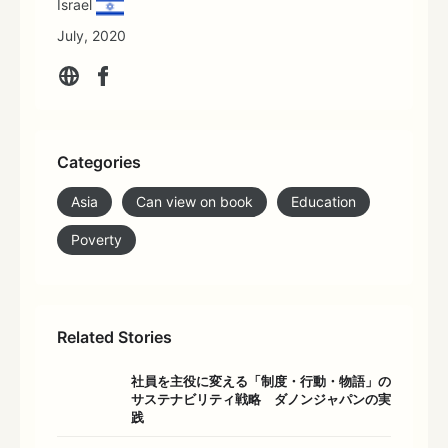
Israel
July, 2020
Categories
Asia
Can view on book
Education
Poverty
Related Stories
社員を主役に変える「制度・行動・物語」の
サステナビリティ戦略 ダノンジャパンの実
践