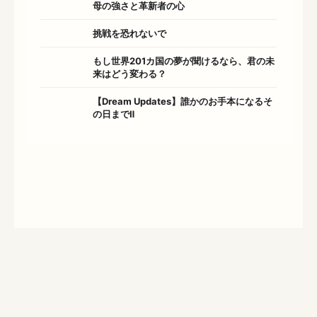
母の強さと革新者の心
挑戦を恐れないで
もし世界201カ国の夢が聞けるなら、君の未
来はどう変わる？
【Dream Updates】誰かのお手本になるそ
の日までⅡ