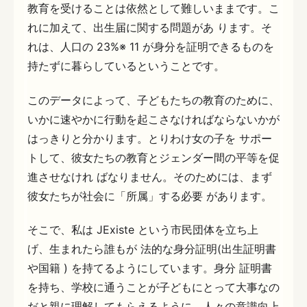
教育を受けることは依然として難しいままです。こ
れに加えて、出生届に関する問題があ ります。そ
れは、人口の 23%※ 11 が身分を証明できるものを
持たずに暮らしているということです。
このデータによって、子どもたちの教育のために、
いかに速やかに行動を起こさなければならないかが
はっきりと分かります。とりわけ女の子を サポー
トして、彼女たちの教育とジェンダー間の平等を促
進させなけれ ばなりません。そのためには、まず
彼女たちが社会に「所属」する必要 があります。
そこで、私は JExiste という市民団体を立ち上
げ、生まれたら誰もが 法的な身分証明(出生証明書
や国籍 ) を持てるようにしています。身分 証明書
を持ち、学校に通うことが子どもにとって大事なの
だと親に理解してもらえるように、人々の意識向上