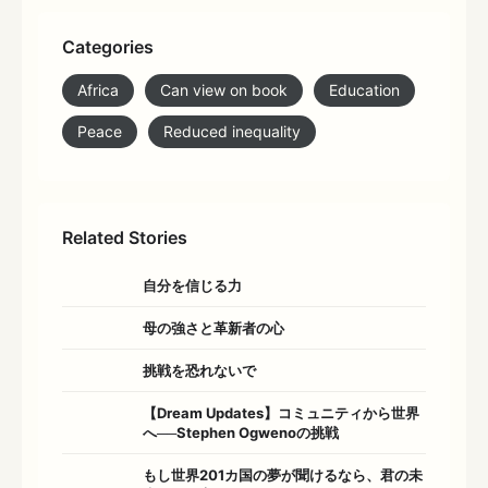
Categories
Africa
Can view on book
Education
Peace
Reduced inequality
Related Stories
自分を信じる力
母の強さと革新者の心
挑戦を恐れないで
【Dream Updates】コミュニティから世界
へ──Stephen Ogwenoの挑戦
もし世界201カ国の夢が聞けるなら、君の未