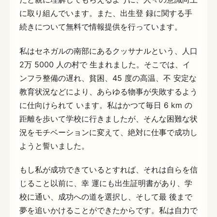
に取り組んでいます。また、出生登 録に関する手
続きについて無料で情報提供を行っています。
私はセネガルの南部にあるクッサナルという、人口
2万 5000 人の村で 生まれました。そこでは、イ
ンフラ整備の遅れ、貧困、45 度の高温、不 安定な
教育状況などにより、あらゆる物事が失敗するよう
に仕向けられて います。私はかつて毎日 6 km の
距離を歩いて学校に行きましたが、そんな困難な状
況をモチベーションに変えて、絶対に仕事で成功し
ようと誓いました。
もし私が成功できているとすれば、それは自らを信
じること以前に、幸 運にも出生証明書があり、学
校に通い、成功への道を選択し、そして最 後まで
夢を追いかけることができたからです。私は自力で