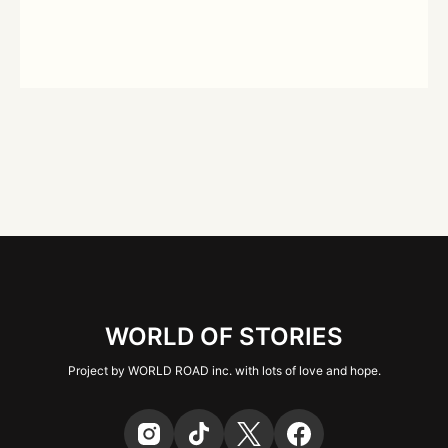
WORLD OF STORIES
Project by WORLD ROAD inc. with lots of love and hope.