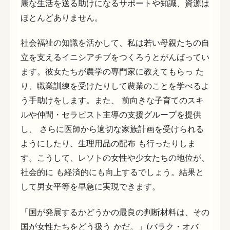
康な生活を送る助けになるサポートや知識、資源は
ほとんどありません。
社会福祉の知識を活かして、私は若い母親たちの自
立を支えるイニシアチブをつくろうとがんばってい
ます。彼女たちが農学の専門家に教えてもらっ た
り、職業訓練を受けたりして農業のことを学べるよ
う手助けをします。また、 前向きな子育てのスキ
ルや仲間・セラピスト主導の支援グループを提供
し、 さらに医師から適切な家族計画を受けられる
ようにしたり、生理用品の配布 も行ったりしま
す。こうして、レソトの女性や少女たちの地位が、
社会的に も経済的にも向上するでしょう。結果と
して男女平等を早急に実現できます。
「国が発展するかどうかの最良の判断材料は、その
国が女性たちをどう扱う かだ。」(バラク・オバ