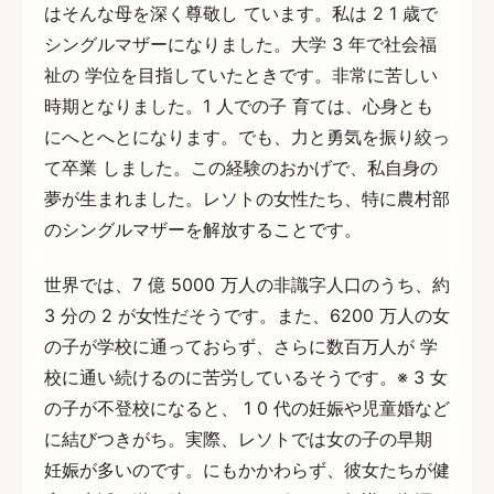
はそんな母を深く尊敬し ています。私は 2 1 歳で
シングルマザーになりました。大学 3 年で社会福
祉の 学位を目指していたときです。非常に苦しい
時期となりました。1 人での子 育ては、心身とも
にへとへとになります。でも、力と勇気を振り絞っ
て卒業 しました。この経験のおかげで、私自身の
夢が生まれました。レソトの女性たち、特に農村部
のシングルマザーを解放することです。
世界では、7 億 5000 万人の非識字人口のうち、約
3 分の 2 が女性だそうです。また、6200 万人の女
の子が学校に通っておらず、さらに数百万人が 学
校に通い続けるのに苦労しているそうです。※ 3 女
の子が不登校になると、 1 0 代の妊娠や児童婚など
に結びつきがち。実際、レソトでは女の子の早期
妊娠が多いのです。にもかかわらず、彼女たちが健